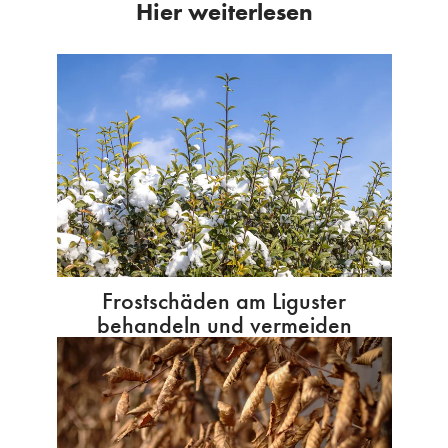
Hier weiterlesen
Frostschäden am Liguster
behandeln und vermeiden