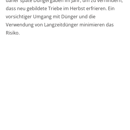
daher späte Düngergaben im Jahr, um zu verhindern,
dass neu gebildete Triebe im Herbst erfrieren. Ein
vorsichtiger Umgang mit Dünger und die
Verwendung von Langzeitdünger minimieren das
Risiko.