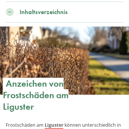
Inhaltsverzeichnis
Anzeichen von
Frostschäden am
Liguster
Frostschäden am
Liguster
können unterschiedlich in