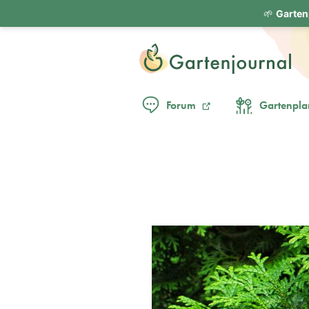
🌱
Garten
Forum
Gartenpla