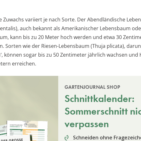
he Zuwachs variiert je nach Sorte. Der Abendländische Leb
dentalis), auch bekannt als Amerikanischer Lebensbaum ode
um, kann bis zu 20 Meter hoch werden und etwa 30 Zentim
n. Sorten wie der Riesen-Lebensbaum (Thuja plicata), darunt
a‘, können sogar bis zu 50 Zentimeter jährlich wachsen und
etern erreichen.
GARTENJOURNAL SHOP
Schnittkalender:
Sommerschnitt ni
verpassen
Schneiden ohne Fragezeich