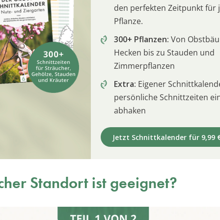
den perfekten Zeitpunkt für 
Pflanze.
300+ Pflanzen:
Von Obstbä
Hecken bis zu Stauden und
Zimmerpflanzen
Extra:
Eigener Schnittkalend
persönliche Schnittzeiten e
abhaken
Jetzt Schnittkalender für 9,99 
her Standort ist geeignet?