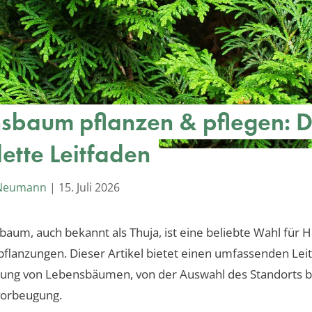
sbaum pflanzen & pflegen: D
ette Leitfaden
 Neumann
|
15. Juli 2026
aum, auch bekannt als Thuja, ist eine beliebte Wahl für 
pflanzungen. Dieser Artikel bietet einen umfassenden Lei
erung von Lebensbäumen, von der Auswahl des Standorts bi
vorbeugung.