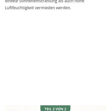
direkte Sonneneinstrahlung als auch hohe
Luftfeuchtigkeit vermieden werden.