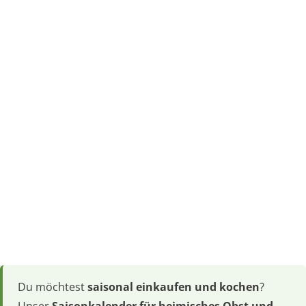
Du möchtest
saisonal einkaufen und kochen
?
Unser
Saisonkalender für heimisches Obst und