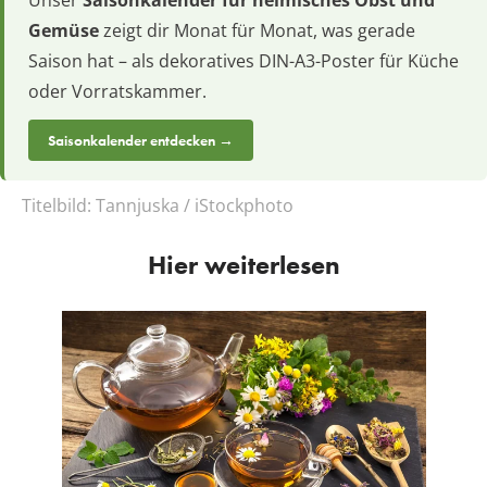
Gemüse
zeigt dir Monat für Monat, was gerade
Saison hat – als dekoratives DIN-A3-Poster für Küche
oder Vorratskammer.
Saisonkalender entdecken →
Titelbild:
Tannjuska / iStockphoto
Hier weiterlesen