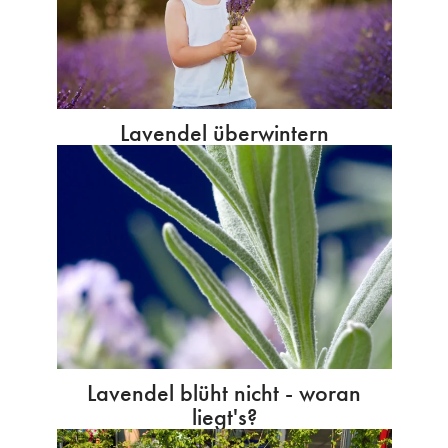
Lavendel überwintern
Lavendel blüht nicht - woran
liegt's?