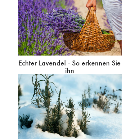
Echter Lavendel - So erkennen Sie
ihn