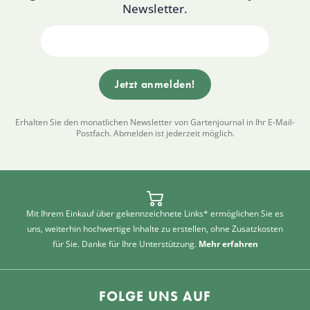
Newsletter.
Erhalten Sie den monatlichen Newsletter von Gartenjournal in Ihr E-Mail-
Postfach. Abmelden ist jederzeit möglich.
Mit Ihrem Einkauf über gekennzeichnete Links* ermöglichen Sie es
uns, weiterhin hochwertige Inhalte zu erstellen, ohne Zusatzkosten
für Sie. Danke für Ihre Unterstützung.
Mehr erfahren
FOLGE UNS AUF