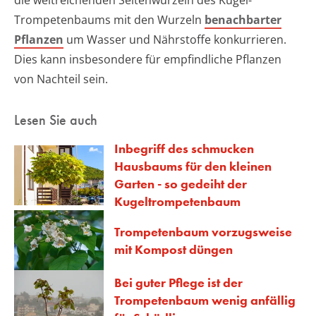
die weitreichenden Seitenwurzeln des Kugel-
Trompetenbaums mit den Wurzeln
benachbarter
Pflanzen
um Wasser und Nährstoffe konkurrieren.
Dies kann insbesondere für empfindliche Pflanzen
von Nachteil sein.
Lesen Sie auch
Inbegriff des schmucken
Hausbaums für den kleinen
Garten - so gedeiht der
Kugeltrompetenbaum
Trompetenbaum vorzugsweise
mit Kompost düngen
Bei guter Pflege ist der
Trompetenbaum wenig anfällig