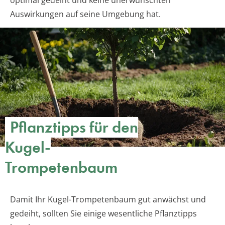
optimal gedeiht und keine unerwünschten
Auswirkungen auf seine Umgebung hat.
Pflanztipps für den
Kugel-
Trompetenbaum
Damit Ihr Kugel-Trompetenbaum gut anwächst und
gedeiht, sollten Sie einige wesentliche Pflanztipps