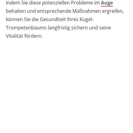
Indem Sie diese potenziellen Probleme im
Auge
behalten und entsprechende Maßnahmen ergreifen,
können Sie die Gesundheit Ihres Kugel-
Trompetenbaums langfristig sichern und seine
Vitalität fördern.