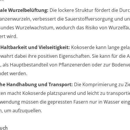
ale Wurzelbelüftung:
Die lockere Struktur fördert die Dur
lanzenwurzeln, verbessert die Sauerstoffversorgung und un
sundes Wurzelwachstum, wodurch das Risiko von Wurzelfäu
ert wird.
Haltbarkeit und Vielseitigkeit:
Kokoserde kann lange gela
wahrt dabei ihre positiven Eigenschaften. Sie kann für die 
 als Hauptbestandteil von Pflanzenerden oder zur Boden
ndet werden.
che Handhabung und Transport:
Die Komprimierung zu Zi
ten macht Kokoserde platzsparend und leicht zu transporti
wendung müssen die gepressten Fasern nur in Wasser ein
, um aufzuquellen.
auch