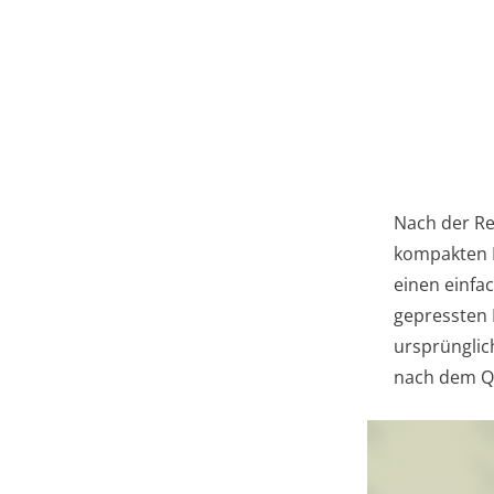
Nach der Re
kompakten F
einen einfa
gepressten 
ursprünglic
nach dem Qu