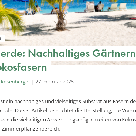
S
erde: Nachhaltiges Gärtnern
okosfasern
 Rosenberger
|
27. Februar 2025
st ein nachhaltiges und vielseitiges Substrat aus Fasern de
hale. Dieser Artikel beleuchtet die Herstellung, die Vor- 
owie die vielseitigen Anwendungsmöglichkeiten von Koko
d Zimmerpflanzenbereich.