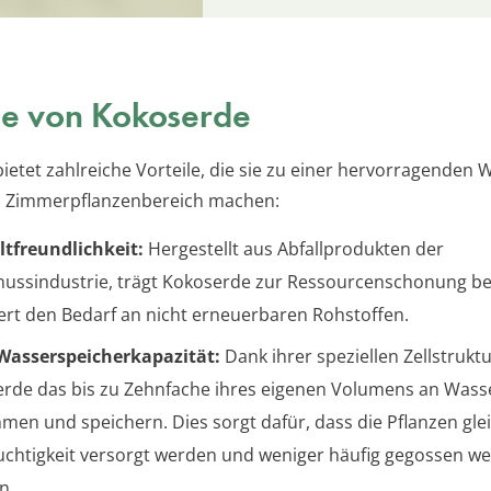
le von Kokoserde
ietet zahlreiche Vorteile, die sie zu einer hervorragenden 
d Zimmerpflanzenbereich machen:
tfreundlichkeit:
Hergestellt aus Abfallprodukten der
ussindustrie, trägt Kokoserde zur Ressourcenschonung be
ert den Bedarf an nicht erneuerbaren Rohstoffen.
Wasserspeicherkapazität:
Dank ihrer speziellen Zellstrukt
rde das bis zu Zehnfache ihres eigenen Volumens an Wass
men und speichern. Dies sorgt dafür, dass die Pflanzen gl
uchtigkeit versorgt werden und weniger häufig gegossen w
n.