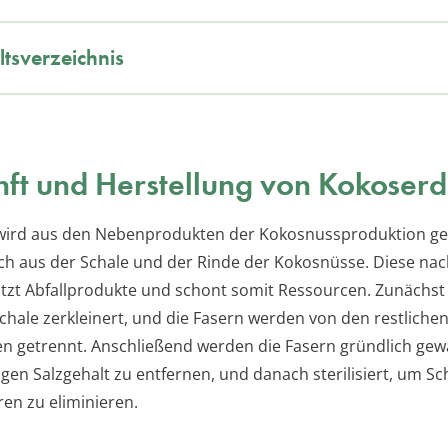
ltsverzeichnis
ft und Herstellung von Kokoser
wird aus den Nebenprodukten der Kokosnussproduktion g
ch aus der Schale und der Rinde der Kokosnüsse. Diese nac
zt Abfallprodukte und schont somit Ressourcen. Zunächst 
hale zerkleinert, und die Fasern werden von den restliche
en getrennt. Anschließend werden die Fasern gründlich ge
gen Salzgehalt zu entfernen, und danach sterilisiert, um Sc
ren zu eliminieren.