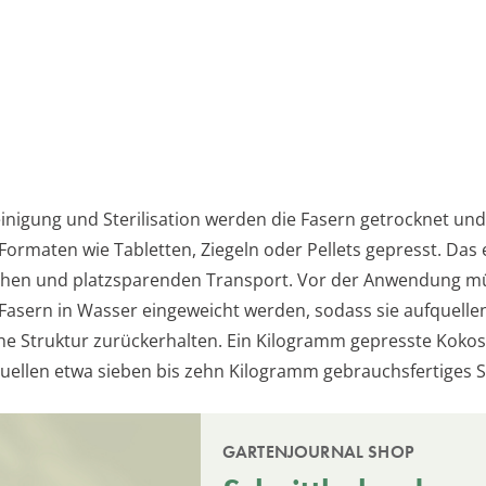
inigung und Sterilisation werden die Fasern getrocknet und
ormaten wie Tabletten, Ziegeln oder Pellets gepresst. Das 
chen und platzsparenden Transport. Vor der Anwendung m
Fasern in Wasser eingeweicht werden, sodass sie aufquelle
he Struktur zurückerhalten. Ein Kilogramm gepresste Kokos
ellen etwa sieben bis zehn Kilogramm gebrauchsfertiges S
GARTENJOURNAL SHOP