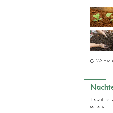
Weitere A
Nachte
Trotz ihrer 
sollten: