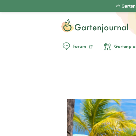
🌱
Garten
Forum
Gartenpla