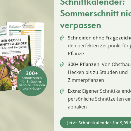
Schnittkalender:
Sommerschnitt ni
verpassen
Schneiden ohne Fragezeich
den perfekten Zeitpunkt für 
Pflanze.
300+ Pflanzen:
Von Obstbä
Hecken bis zu Stauden und
Zimmerpflanzen
Extra:
Eigener Schnittkalend
persönliche Schnittzeiten e
abhaken
Jetzt Schnittkalender für 9,99 