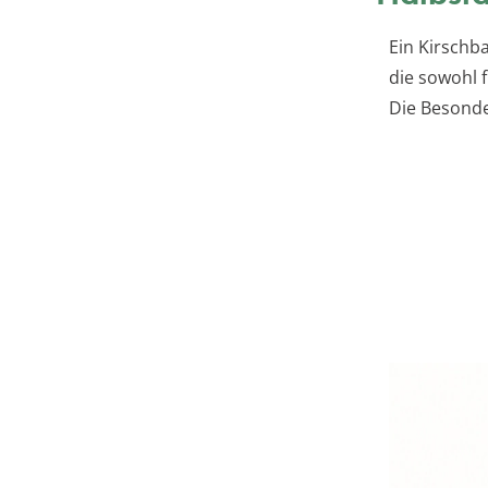
Ein Kirschb
die sowohl f
Die Besonde