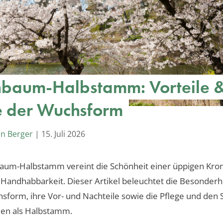
hbaum-Halbstamm: Vorteile 
e der Wuchsform
an Berger
|
15. Juli 2026
baum-Halbstamm vereint die Schönheit einer üppigen Kro
 Handhabbarkeit. Dieser Artikel beleuchtet die Besonderh
sform, ihre Vor- und Nachteile sowie die Pflege und den S
en als Halbstamm.