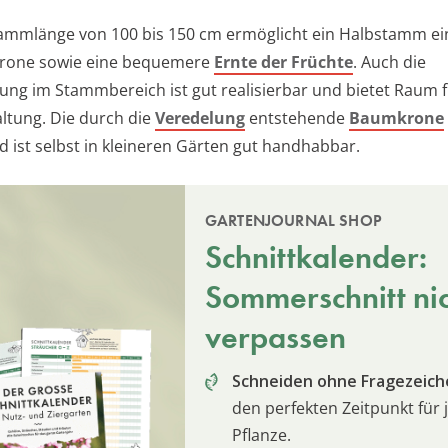
tammlänge von 100 bis 150 cm ermöglicht ein Halbstamm ei
Krone sowie eine bequemere
Ernte der Früchte
. Auch die
ung im Stammbereich ist gut realisierbar und bietet Raum f
ltung. Die durch die
Veredelung
entstehende
Baumkrone
 ist selbst in kleineren Gärten gut handhabbar.
GARTENJOURNAL SHOP
Schnittkalender:
Sommerschnitt ni
verpassen
Schneiden ohne Fragezeich
den perfekten Zeitpunkt für 
Pflanze.