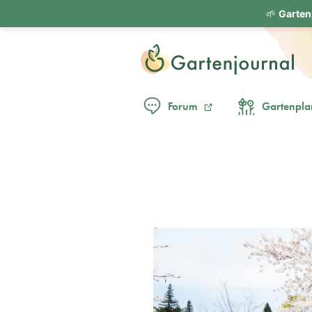
🌱
Garten
Forum
Gartenpla