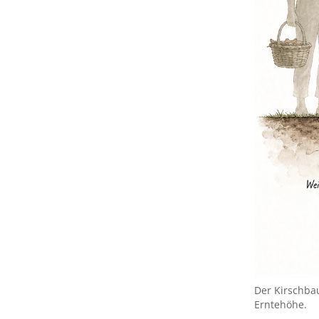
Der Kirschba
Erntehöhe.