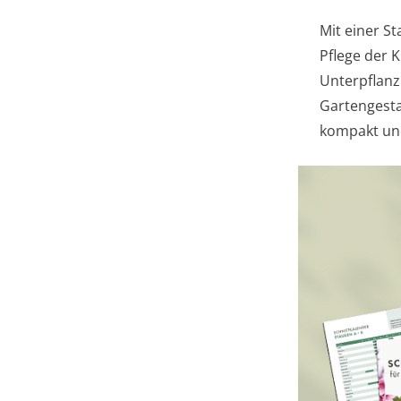
Mit einer S
Pflege der 
Unterpflanz
Gartengesta
kompakt und