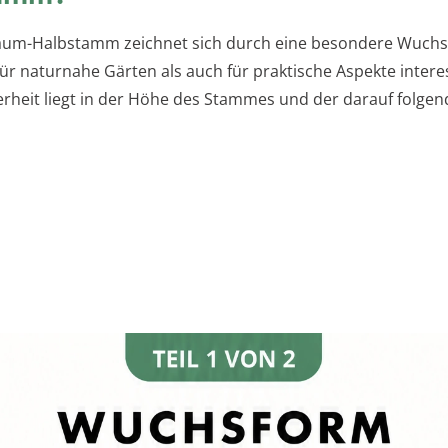
aum-Halbstamm zeichnet sich durch eine besondere Wuchs
ür naturnahe Gärten als auch für praktische Aspekte interes
rheit liegt in der Höhe des Stammes und der darauf folgen