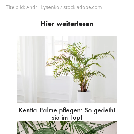
Titelbild:
Andrii Lysenko / stock.adobe.com
Hier weiterlesen
Kentia-Palme pflegen: So gedeiht
sie im Topf