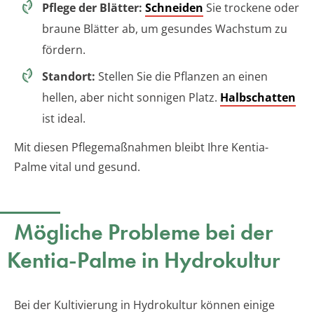
Pflege der Blätter:
Schneiden
Sie trockene oder
braune Blätter ab, um gesundes Wachstum zu
fördern.
Standort:
Stellen Sie die Pflanzen an einen
hellen, aber nicht sonnigen Platz.
Halbschatten
ist ideal.
Mit diesen Pflegemaßnahmen bleibt Ihre Kentia-
Palme vital und gesund.
Mögliche Probleme bei der
Kentia-Palme in Hydrokultur
Bei der Kultivierung in Hydrokultur können einige