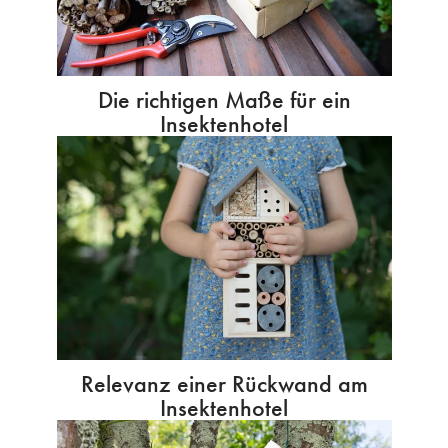
Die richtigen Maße für ein
Insektenhotel
Relevanz einer Rückwand am
Insektenhotel