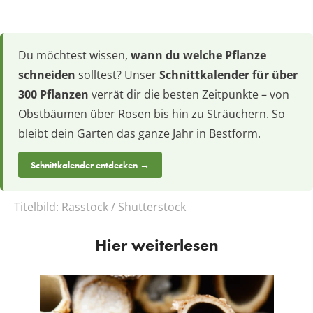
Du möchtest wissen,
wann du welche Pflanze
schneiden
solltest? Unser
Schnittkalender für über
300 Pflanzen
verrät dir die besten Zeitpunkte – von
Obstbäumen über Rosen bis hin zu Sträuchern. So
bleibt dein Garten das ganze Jahr in Bestform.
Schnittkalender entdecken →
Titelbild:
Rasstock / Shutterstock
Hier weiterlesen