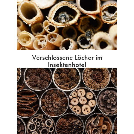
Verschlossene Löcher im
Insektenhotel