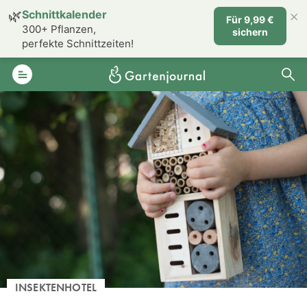
×
🌿
Schnittkalender
Für 9,99 €
300+ Pflanzen,
sichern
perfekte Schnittzeiten!
INSEKTENHOTEL