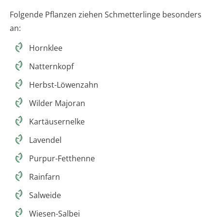
Folgende Pflanzen ziehen Schmetterlinge besonders
an:
Hornklee
Natternkopf
Herbst-Löwenzahn
Wilder Majoran
Kartäusernelke
Lavendel
Purpur-Fetthenne
Rainfarn
Salweide
Wiesen-Salbei