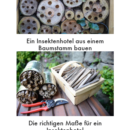
Ein Insektenhotel aus einem
Baumstamm bauen
Die richtigen Maße für ein
Insektenhotel