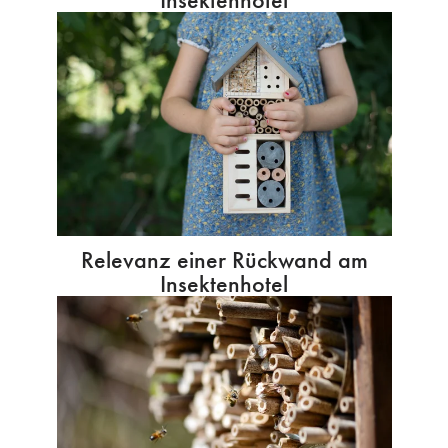
Relevanz einer Rückwand am
Insektenhotel