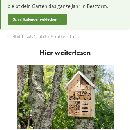
bleibt dein Garten das ganze Jahr in Bestform.
Schnittkalender entdecken →
Titelbild:
sylv1rob1 / Shutterstock
Hier weiterlesen