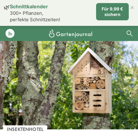
×
🌿
Schnittkalender
Für 9,99 €
300+ Pflanzen,
sichern
perfekte Schnittzeiten!
INSEKTENHOTEL