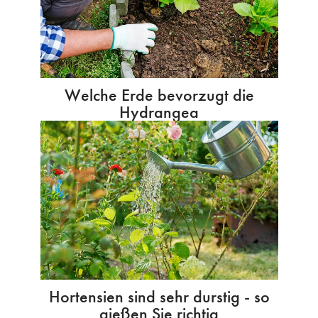
Welche Erde bevorzugt die
Hydrangea
Hortensien sind sehr durstig - so
gießen Sie richtig