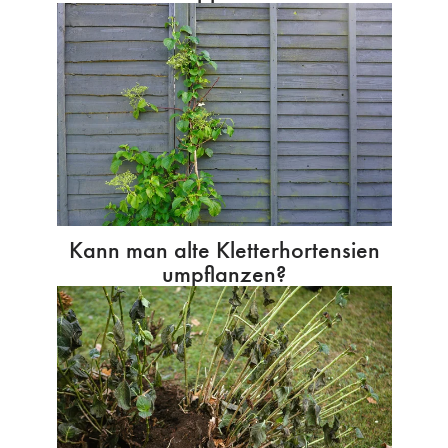
Kann man alte Kletterhortensien
umpflanzen?