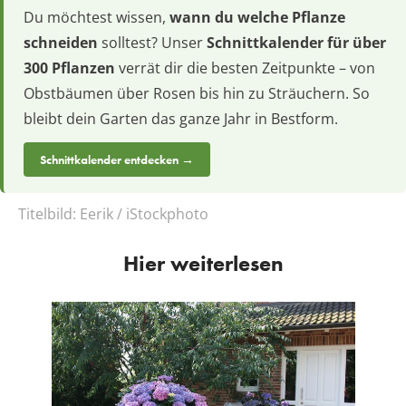
Du möchtest wissen,
wann du welche Pflanze
schneiden
solltest? Unser
Schnittkalender für über
300 Pflanzen
verrät dir die besten Zeitpunkte – von
Obstbäumen über Rosen bis hin zu Sträuchern. So
bleibt dein Garten das ganze Jahr in Bestform.
Schnittkalender entdecken →
Titelbild:
Eerik / iStockphoto
Hier weiterlesen