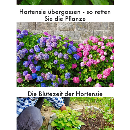
Hortensie übergossen - so retten
Sie die Pflanze
Die Blütezeit der Hortensie