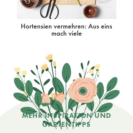
Hortensien vermehren: Aus eins
mach viele
MEHR INSPIRATION UND
GARTENTIPPS