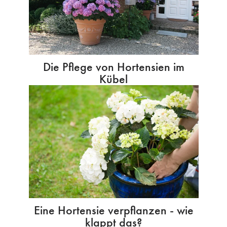
Die Pflege von Hortensien im
Kübel
Eine Hortensie verpflanzen - wie
klappt das?