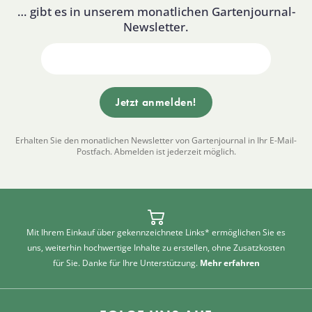
… gibt es in unserem monatlichen Gartenjournal-
Newsletter.
Erhalten Sie den monatlichen Newsletter von Gartenjournal in Ihr E-Mail-
Postfach. Abmelden ist jederzeit möglich.
Mit Ihrem Einkauf über gekennzeichnete Links* ermöglichen Sie es
uns, weiterhin hochwertige Inhalte zu erstellen, ohne Zusatzkosten
für Sie. Danke für Ihre Unterstützung.
Mehr erfahren