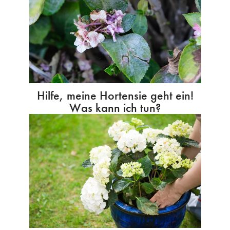
Hilfe, meine Hortensie geht ein!
Was kann ich tun?