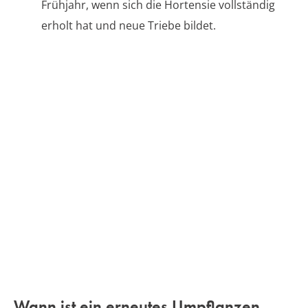
Frühjahr, wenn sich die Hortensie vollständig
erholt hat und neue Triebe bildet.
Wann ist ein erneutes Umpflanzen