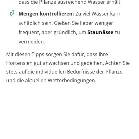
dass die Pflanze ausreichend Wasser erhält.
Mengen kontrollieren:
Zu viel Wasser kann
schädlich sein. Gießen Sie lieber weniger
frequent, aber gründlich, um
Staunässe
zu
vermeiden.
Mit diesen Tipps sorgen Sie dafür, dass Ihre
Hortensien gut anwachsen und gedeihen. Achten Sie
stets auf die individuellen Bedürfnisse der Pflanze
und die aktuellen Wetterbedingungen.