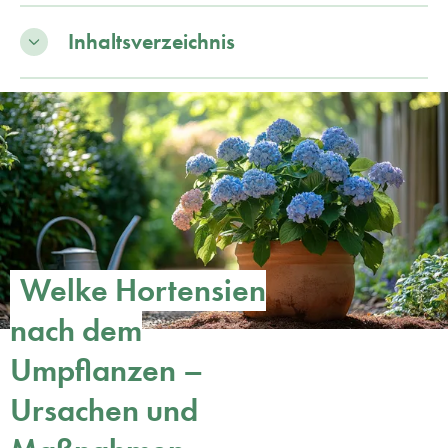
Inhaltsverzeichnis
Welke Hortensien
nach dem
Umpflanzen –
Ursachen und