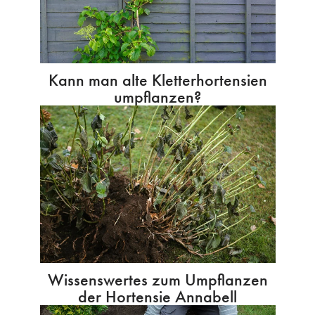
Kann man alte Kletterhortensien
umpflanzen?
Wissenswertes zum Umpflanzen
der Hortensie Annabell