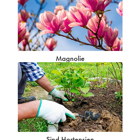
Magnolie
Sind Hortensien