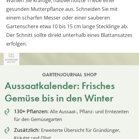
Wählen Sie kräftige, halbverholzte Triebe einer
gesunden Mutterpflanze aus. Schneiden Sie mit
einem scharfen Messer oder einer sauberen
Gartenschere etwa 10 bis 15 cm lange Stecklinge ab.
Der Schnitt sollte direkt unterhalb eines Blattansatzes
erfolgen.
GARTENJOURNAL SHOP
Aussaatkalender: Frisches
Gemüse bis in den Winter
130+ Pflanzen:
Alle Aussaat-, Pflanz- und Erntezeiten
für den Gemüsegarten
Zusätzlich:
Erweiterte Übersicht für Gründünger,
Kräuter und Obst