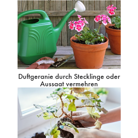
Duftgeranie durch Stecklinge oder
Aussaat vermehren