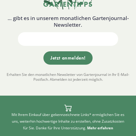
GARTENTIPPS
… gibt es in unserem monatlichen Gartenjournal-
Newsletter.
Erhalten Sie den monatlichen Newsletter von Gartenjournal in Ihr E-Mail-
Postfach. Abmelden ist jederzeit möglich.
Mit Ihrem Einkauf über gekennzeichnete Links* ermöglichen Sie es
uns, weiterhin hochwertige Inhalte zu erstellen, ohne Zusatzkosten
für Sie. Danke für Ihre Unterstützung.
Mehr erfahren