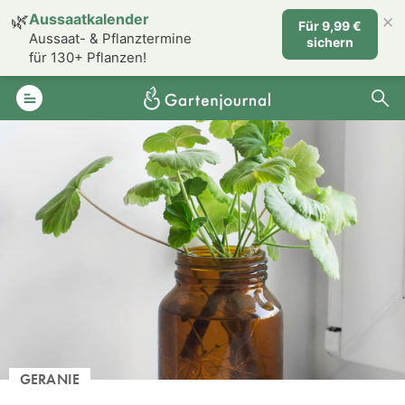
×
🌿
Aussaatkalender
Für 9,99 €
Aussaat- & Pflanztermine
sichern
für 130+ Pflanzen!
GERANIE