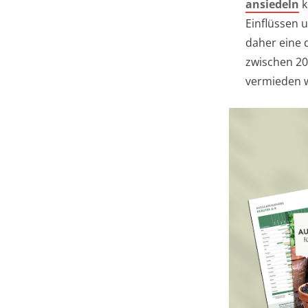
ansiedeln
k
Einflüssen 
daher eine 
zwischen 20
vermieden 