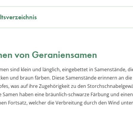
ltsverzeichnis
hen von Geraniensamen
en sind klein und länglich, eingebettet in Samenstände, di
cken und braun färben. Diese Samenstände erinnern an die
fes, was auf ihre Zugehörigkeit zu den Storchschnabelgew
ie Samen haben eine bräunlich-schwarze Färbung und einen
hen Fortsatz, welcher die Verbreitung durch den Wind unter