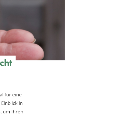
cht
l für eine
Einblick in
, um Ihren