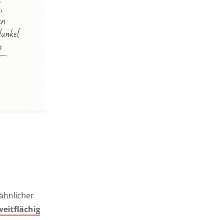
ähnlicher
weitflächig