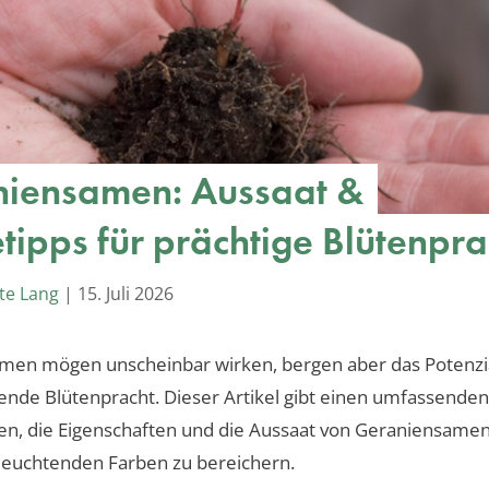
iensamen: Aussaat &
etipps für prächtige Blütenpra
te Lang
|
15. Juli 2026
men mögen unscheinbar wirken, bergen aber das Potenzia
nde Blütenpracht. Dieser Artikel gibt einen umfassenden 
en, die Eigenschaften und die Aussaat von Geraniensamen
leuchtenden Farben zu bereichern.