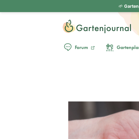
🌱
Garten
Forum
Gartenpla