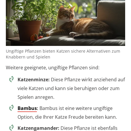
Ungiftige Pflanzen bieten Katzen sichere Alternativen zum
Knabbern und Spielen
Weitere geeignete, ungiftige Pflanzen sind:
Katzenminze:
Diese Pflanze wirkt anziehend auf
viele Katzen und kann sie beruhigen oder zum
Spielen anregen.
Bambus
:
Bambus ist eine weitere ungiftige
Option, die Ihrer Katze Freude bereiten kann.
Katzengamander:
Diese Pflanze ist ebenfalls