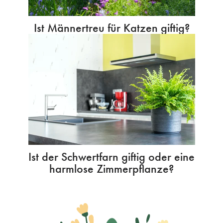
Ist Männertreu für Katzen giftig?
Ist der Schwertfarn giftig oder eine
harmlose Zimmerpflanze?