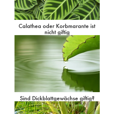
Calathea oder Korbmarante ist
nicht giftig
Sind Dickblattgewächse giftig?