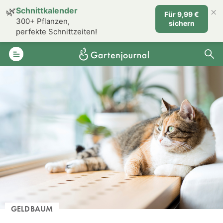
×
🌿
Schnittkalender
Für 9,99 €
300+ Pflanzen,
sichern
perfekte Schnittzeiten!
GELDBAUM