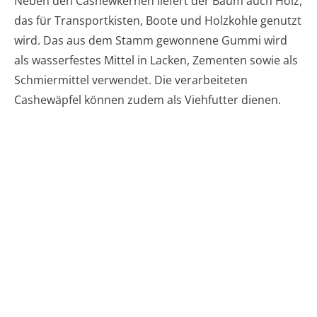
Neben den Cashewkernen liefert der Baum auch Holz,
das für Transportkisten, Boote und Holzkohle genutzt
wird. Das aus dem Stamm gewonnene Gummi wird
als wasserfestes Mittel in Lacken, Zementen sowie als
Schmiermittel verwendet. Die verarbeiteten
Cashewäpfel können zudem als Viehfutter dienen.