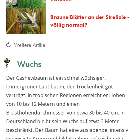
Braune Blätter an der Strelizie -
völlig normal?
Weitere Artikel
Wuchs
Der Cashewbaum ist ein schnellwüchsiger,
immergrüner Laubbaum, der Trockenheit gut
verträgt. In tropischen Regionen erreicht er Höhen
von 10 bis 12 Metern und einen
Brusthöhendurchmesser von etwa 30 bis 40 cm. In
Deutschland bleibt sein Wuchs auf etwa 3 Meter
beschränkt. Der Baum hat eine ausladende, intensiv
verzweigte Krone und bildet neben tief reichenden