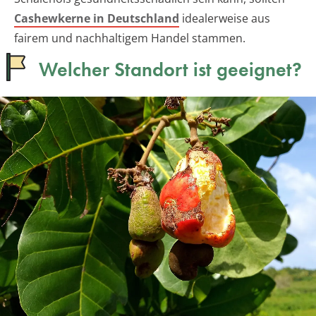
Cashewkerne in Deutschland
idealerweise aus
fairem und nachhaltigem Handel stammen.
Welcher Standort ist geeignet?