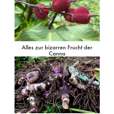
Alles zur bizarren Frucht der
Canna