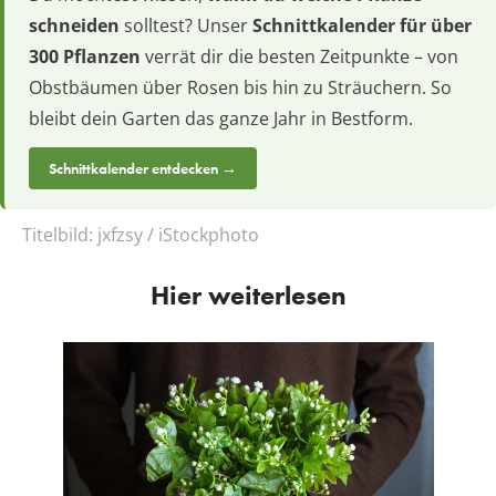
schneiden
solltest? Unser
Schnittkalender für über
300 Pflanzen
verrät dir die besten Zeitpunkte – von
Obstbäumen über Rosen bis hin zu Sträuchern. So
bleibt dein Garten das ganze Jahr in Bestform.
Schnittkalender entdecken →
Titelbild:
jxfzsy / iStockphoto
Hier weiterlesen