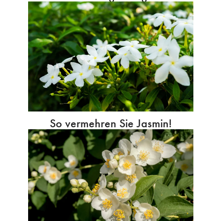
So vermehren Sie Jasmin!