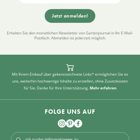
Erhalten Sie den monatlichen Newsletter von Gartenjournal in Ihr E-Mail-
Postfach. Abmelden ist jederzeit möglich.
Mit Ihrem Einkauf über gekennzeichnete Links* ermöglichen Sie es
uns, weiterhin hochwertige Inhalte zu erstellen, ohne Zusatzkosten
für Sie. Danke für Ihre Unterstützung.
Mehr erfahren
FOLGE UNS AUF