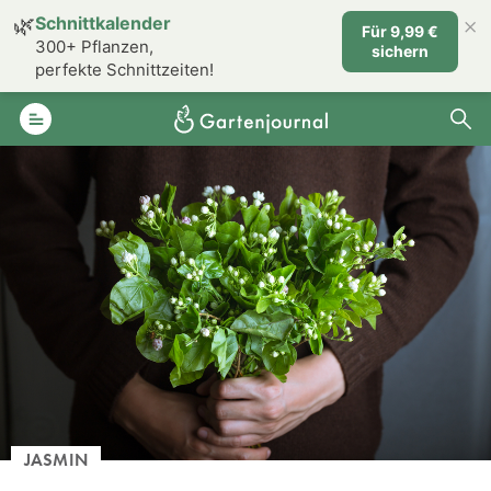
×
🌿
Schnittkalender
Für 9,99 €
300+ Pflanzen,
sichern
perfekte Schnittzeiten!
JASMIN