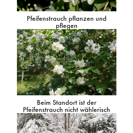
Pfeifenstrauch pflanzen und
pflegen
Beim Standort ist der
Pfeifenstrauch nicht wählerisch