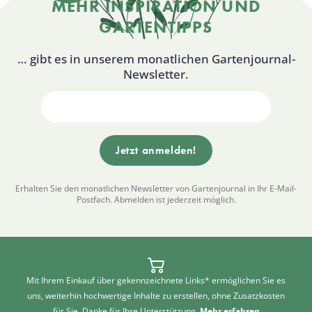
MEHR INSPIRATION UND
GARTENTIPPS
… gibt es in unserem monatlichen Gartenjournal-
Newsletter.
Erhalten Sie den monatlichen Newsletter von Gartenjournal in Ihr E-Mail-
Postfach. Abmelden ist jederzeit möglich.
Mit Ihrem Einkauf über gekennzeichnete Links* ermöglichen Sie es
uns, weiterhin hochwertige Inhalte zu erstellen, ohne Zusatzkosten
für Sie. Danke für Ihre Unterstützung.
Mehr erfahren