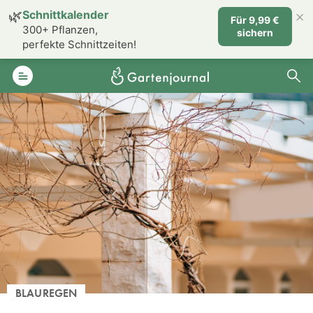
×
🌿
Schnittkalender
Für 9,99 €
300+ Pflanzen,
sichern
perfekte Schnittzeiten!
BLAUREGEN