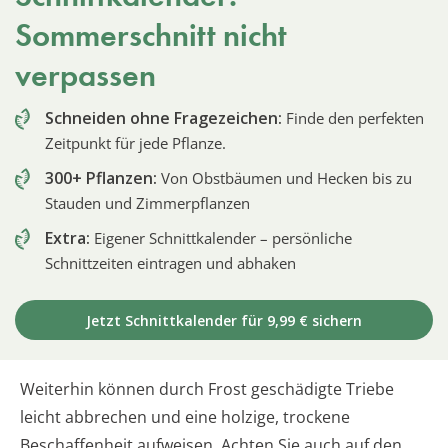
Sommerschnitt nicht
verpassen
Schneiden ohne Fragezeichen:
Finde den perfekten
Zeitpunkt für jede Pflanze.
300+ Pflanzen:
Von Obstbäumen und Hecken bis zu
Stauden und Zimmerpflanzen
Extra:
Eigener Schnittkalender – persönliche
Schnittzeiten eintragen und abhaken
Jetzt Schnittkalender für 9,99 € sichern
Weiterhin können durch Frost geschädigte Triebe
leicht abbrechen und eine holzige, trockene
Beschaffenheit aufweisen. Achten Sie auch auf den