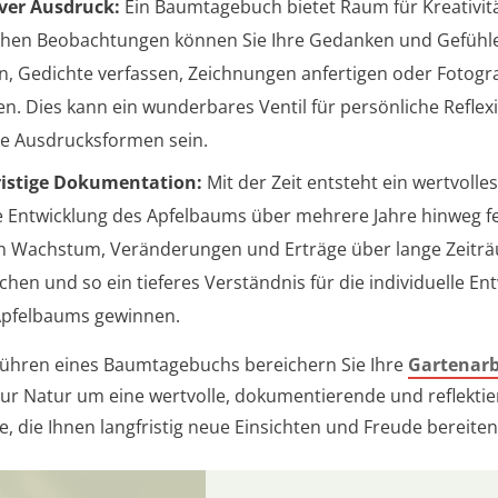
ver Ausdruck:
Ein Baumtagebuch bietet Raum für Kreativit
chen Beobachtungen können Sie Ihre Gedanken und Gefühle
n, Gedichte verfassen, Zeichnungen anfertigen oder Fotogr
en. Dies kann ein wunderbares Ventil für persönliche Refle
ve Ausdrucksformen sein.
ristige Dokumentation:
Mit der Zeit entsteht ein wertvoll
e Entwicklung des Apfelbaums über mehrere Jahre hinweg fes
 Wachstum, Veränderungen und Erträge über lange Zeitr
ichen und so ein tieferes Verständnis für die individuelle En
Apfelbaums gewinnen.
ühren eines Baumtagebuchs bereichern Sie Ihre
Gartenarb
ur Natur um eine wertvolle, dokumentierende und reflekti
 die Ihnen langfristig neue Einsichten und Freude bereiten