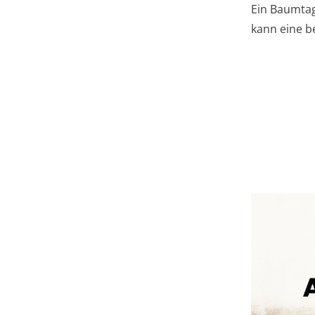
Ein Baumta
kann eine b