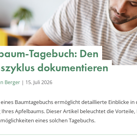
baum-Tagebuch: Den
szyklus dokumentieren
an Berger
|
15. Juli 2026
eines Baumtagebuchs ermöglicht detaillierte Einblicke in 
 Ihres Apfelbaums. Dieser Artikel beleuchtet die Vorteile,
möglichkeiten eines solchen Tagebuchs.