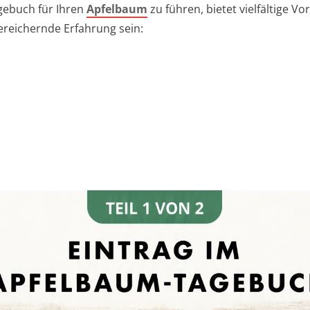
gebuch für Ihren
Apfelbaum
zu führen, bietet vielfältige Vo
ereichernde Erfahrung sein: