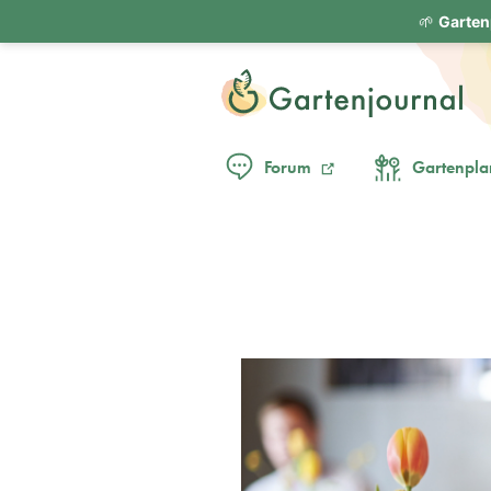
🌱
Garten
Forum
Gartenpla