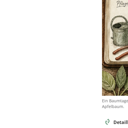
Ein Baumtag
Apfelbaum.
Detail