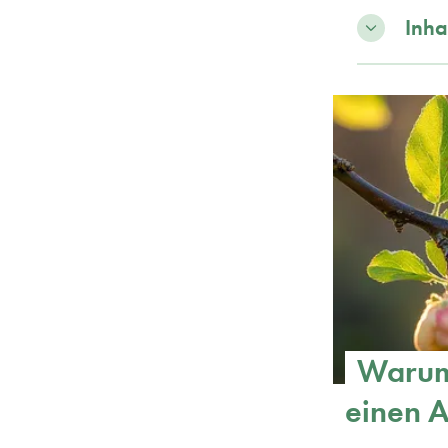
Inha
Warum
einen 