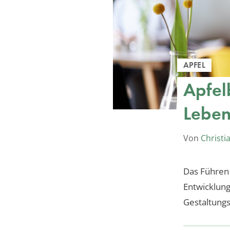
APFEL
Apfel
Leben
Von
Christi
Das Führen 
Entwicklung
Gestaltungs