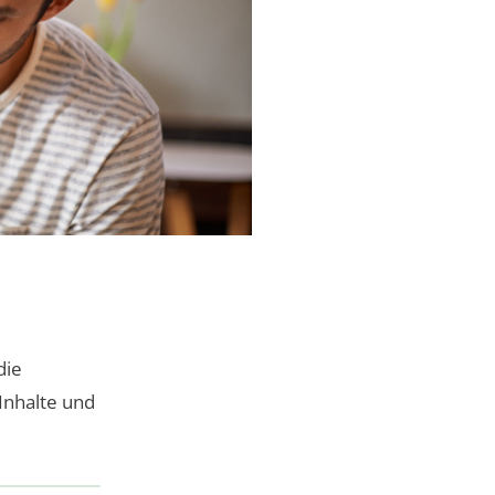
die
 Inhalte und