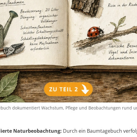
ebuch dokumentiert Wachstum, Pflege und Beobachtungen rund 
lierte Naturbeobachtung:
Durch ein Baumtagebuch verfo