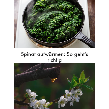
Spinat aufwärmen: So geht's
richtig