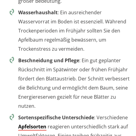
großer Bedeutung.
Wasserhaushalt
: Ein ausreichender
Wasservorrat im Boden ist essenziell. Während
Trockenperioden im Frühjahr sollten Sie den
Apfelbaum regelmäßig bewässern, um
Trockenstress zu vermeiden.
Beschneidung und Pflege
: Ein gut geplanter
Rückschnitt im Spätwinter oder frühen Frühjahr
fördert den Blattaustrieb. Der Schnitt verbessert
die Belichtung und ermöglicht dem Baum, seine
Energiereserven gezielt für neue Blätter zu
nutzen.
Sortenspezifische Unterschiede
: Verschiedene
Apfelsorten
reagieren unterschiedlich stark auf
Umweltfaktoren. Einige treiben frühzeitig aus,