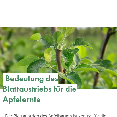
Bedeutung des
Blattaustriebs für die
Apfelernte
Der Blattaustrieb des Apfelbaums ist zentral für die