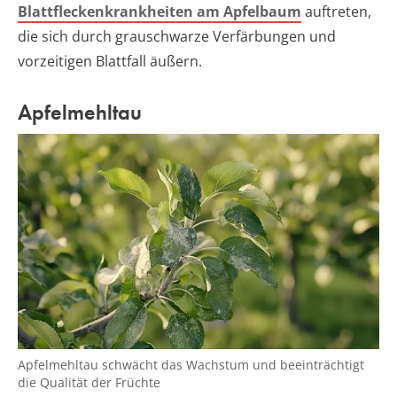
Blattfleckenkrankheiten am Apfelbaum
auftreten,
die sich durch grauschwarze Verfärbungen und
vorzeitigen Blattfall äußern.
Apfelmehltau
Apfelmehltau schwächt das Wachstum und beeinträchtigt
die Qualität der Früchte