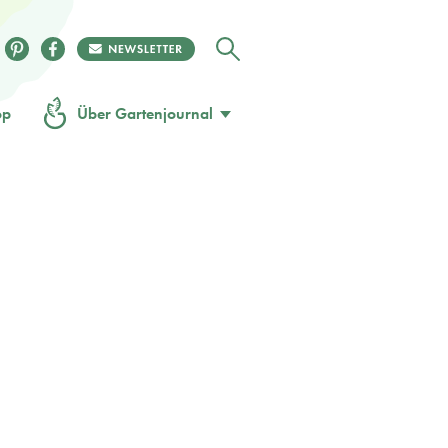
op
Über Gartenjournal