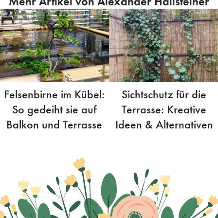
Mehr Artikel von Alexander Hallsteiner
Felsenbirne im Kübel:
Sichtschutz für die
So gedeiht sie auf
Terrasse: Kreative
Balkon und Terrasse
Ideen & Alternativen