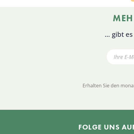
MEH
… gibt e
Erhalten Sie den monat
FOLGE UNS AU