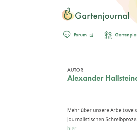
Forum
Gartenpla
AUTOR
Alexander Hallstein
Mehr über unsere Arbeitswei
journalistischen Schreibproze
hier
.