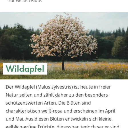
zur weißen Blüte.
Wildapfel
Der Wildapfel (Malus sylvestris) ist heute in freier
Natur selten und zählt daher zu den besonders
schützenswerten Arten. Die Blüten sind
charakteristisch weiß-rosa und erscheinen im April
und Mai. Aus diesen Blüten entwickeln sich kleine,
gelblich-grüne Früchte, die essbar, jedoch sauer sind.