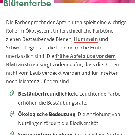
Blütenfarbe
Die Farbenpracht der Apfelblüten spielt eine wichtige
Rolle im Ökosystem. Unterschiedliche Farbtöne
ziehen Bestäuber wie Bienen,
Hummeln
und
Schwebfliegen an, die für eine reiche Ernte
unerlässlich sind. Die
frühe Apfelblüte vor dem
Blattaustrieb
sorgt zudem dafür, dass die Blüten
nicht vom Laub verdeckt werden und für Insekten
noch leichter zu finden sind.
Bestäuberfreundlichkeit
: Leuchtende Farben
erhöhen die Bestäubungsrate.
Ökologische Bedeutung
: Die Anziehung von
Nützlingen fördert die Biodiversität.
Sortenunterscheidung
: Verschiedene Sorten