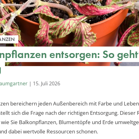
ANZEN
npflanzen entsorgen: So geht
g
Baumgartner
|
15. Juli 2026
nzen bereichern jeden Außenbereich mit Farbe und Leben
stellt sich die Frage nach der richtigen Entsorgung. Dieser
, wie Sie Balkonpflanzen, Blumentöpfe und Erde umweltg
und dabei wertvolle Ressourcen schonen.