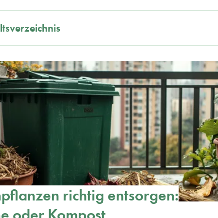
ltsverzeichnis
pflanzen richtig entsorgen:
ne oder Kompost