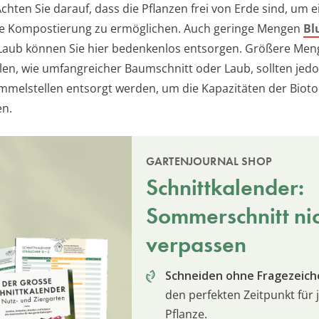
chten Sie darauf, dass die Pflanzen frei von Erde sind, um e
se Kompostierung zu ermöglichen. Auch geringe Mengen
Bl
Laub können Sie hier bedenkenlos entsorgen. Größere Men
len, wie umfangreicher Baumschnitt oder Laub, sollten jed
ammelstellen entsorgt werden, um die Kapazitäten der Bioto
en.
GARTENJOURNAL SHOP
Schnittkalender:
Sommerschnitt ni
verpassen
Schneiden ohne Fragezeich
den perfekten Zeitpunkt für 
Pflanze.