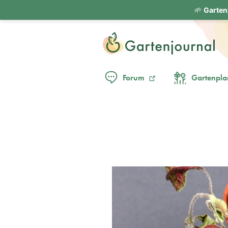
🌱
Garten
Forum
Gartenpla