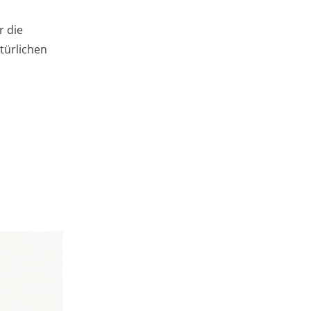
r die
türlichen