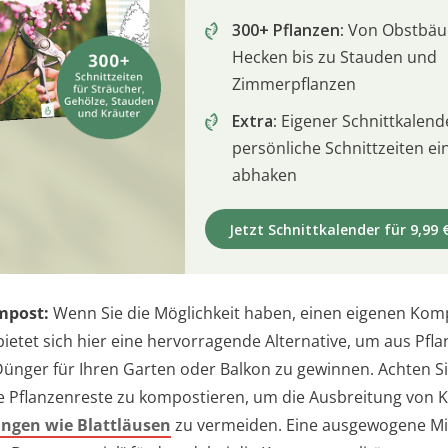
300+ Pflanzen:
Von Obstbä
Hecken bis zu Stauden und
Zimmerpflanzen
Extra:
Eigener Schnittkalend
persönliche Schnittzeiten e
abhaken
Jetzt Schnittkalender für 9,99 
mpost:
Wenn Sie die Möglichkeit haben, einen eigenen Kom
bietet sich hier eine hervorragende Alternative, um aus Pfl
Dünger für Ihren Garten oder Balkon zu gewinnen. Achten Si
 Pflanzenreste zu kompostieren, um die Ausbreitung von 
ingen wie Blattläusen
zu vermeiden. Eine ausgewogene M