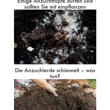
Einige Anzuchttöpfe dürfen und
sollten Sie mit einpflanzen
Die Anzuchterde schimmelt – was
tun?