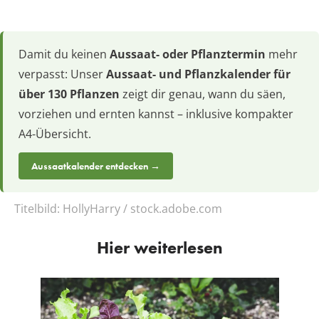
Damit du keinen
Aussaat- oder Pflanztermin
mehr
verpasst: Unser
Aussaat- und Pflanzkalender für
über 130 Pflanzen
zeigt dir genau, wann du säen,
vorziehen und ernten kannst – inklusive kompakter
A4-Übersicht.
Aussaatkalender entdecken →
Titelbild:
HollyHarry / stock.adobe.com
Hier weiterlesen