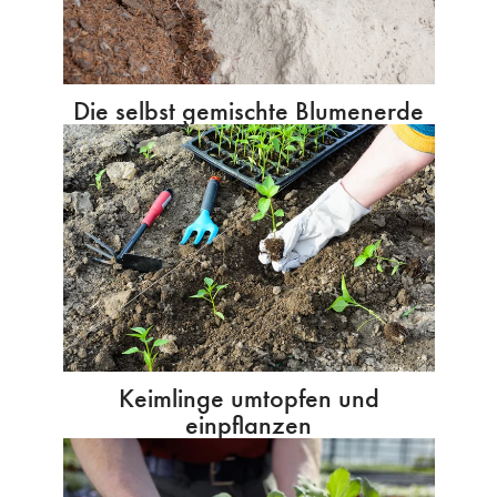
Die selbst gemischte Blumenerde
Keimlinge umtopfen und
einpflanzen