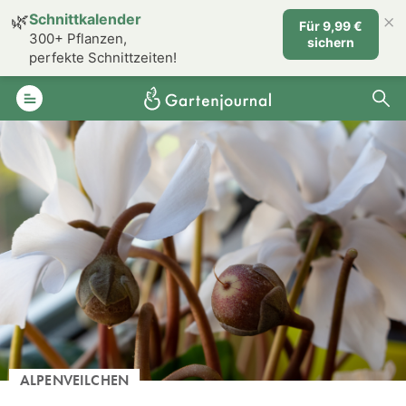
×
🌿
Schnittkalender
Für 9,99 €
300+ Pflanzen,
sichern
perfekte Schnittzeiten!
ALPENVEILCHEN