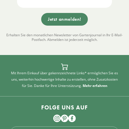
Erhalten Sie den monatlichen Newsletter von Gartenjournal in Ihr E-Mail-
Postfach. Abmelden ist jederzeit möglich.
Mit Ihrem Einkauf über gekennzeichnete Links* ermöglichen Sie es
uns, weiterhin hochwertige Inhalte zu erstellen, ohne Zusatzkosten
für Sie. Danke für Ihre Unterstützung.
Mehr erfahren
FOLGE UNS AUF