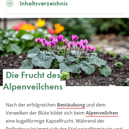
Inhaltsverzeichnis
Die Frucht des
Alpenveilchens
Nach der erfolgreichen
Bestäubung
und dem
Verwelken der Blüte bildet sich beim
Alpenveilchen
eine kugelförmige Kapselfrucht. Während der