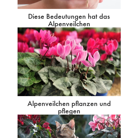
Diese Bedeutungen hat das
Alpenveilchen
Alpenveilchen pflanzen und
pflegen