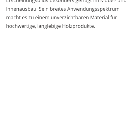
Erscheinungsbilds besonders gefragt im Möbel- und
Innenausbau. Sein breites Anwendungsspektrum
macht es zu einem unverzichtbaren Material für
hochwertige, langlebige Holzprodukte.