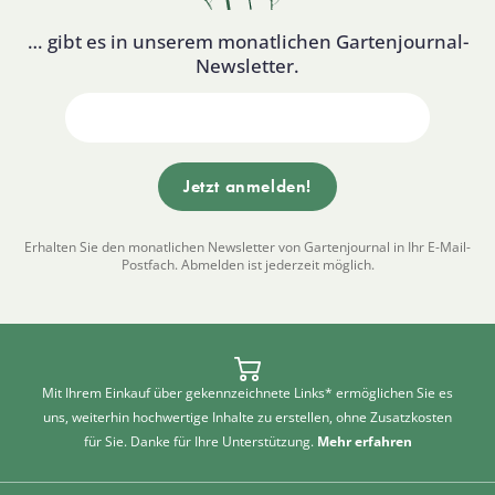
… gibt es in unserem monatlichen Gartenjournal-
Newsletter.
Erhalten Sie den monatlichen Newsletter von Gartenjournal in Ihr E-Mail-
Postfach. Abmelden ist jederzeit möglich.
Mit Ihrem Einkauf über gekennzeichnete Links* ermöglichen Sie es
uns, weiterhin hochwertige Inhalte zu erstellen, ohne Zusatzkosten
für Sie. Danke für Ihre Unterstützung.
Mehr erfahren