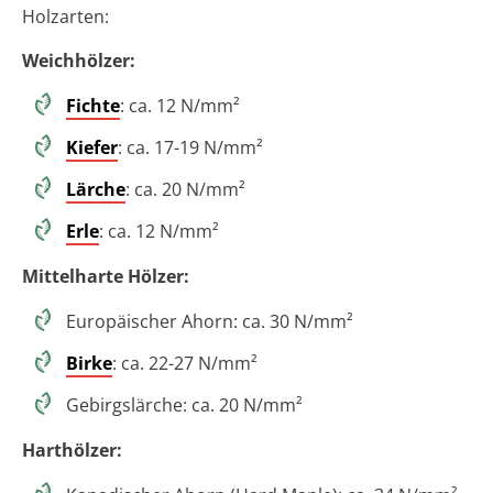
Holzarten:
Weichhölzer:
Fichte
: ca. 12 N/mm²
Kiefer
: ca. 17-19 N/mm²
Lärche
: ca. 20 N/mm²
Erle
: ca. 12 N/mm²
Mittelharte Hölzer:
Europäischer Ahorn: ca. 30 N/mm²
Birke
: ca. 22-27 N/mm²
Gebirgslärche: ca. 20 N/mm²
Harthölzer: