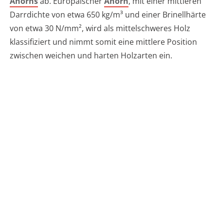
Ahorns
ab. Europäischer
Ahorn
, mit einer mittleren
Darrdichte von etwa 650 kg/m³ und einer Brinellhärte
von etwa 30 N/mm², wird als mittelschweres Holz
klassifiziert und nimmt somit eine mittlere Position
zwischen weichen und harten Holzarten ein.