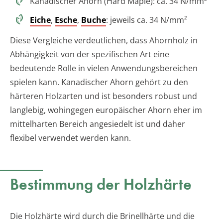
Kanadischer Ahorn (Hard Maple): ca. 34 N/mm²
Eiche
,
Esche
,
Buche
: jeweils ca. 34 N/mm²
Diese Vergleiche verdeutlichen, dass Ahornholz in
Abhängigkeit von der spezifischen Art eine
bedeutende Rolle in vielen Anwendungsbereichen
spielen kann. Kanadischer Ahorn gehört zu den
härteren Holzarten und ist besonders robust und
langlebig, wohingegen europäischer Ahorn eher im
mittelharten Bereich angesiedelt ist und daher
flexibel verwendet werden kann.
Bestimmung der Holzhärte
Die Holzhärte wird durch die Brinellhärte und die