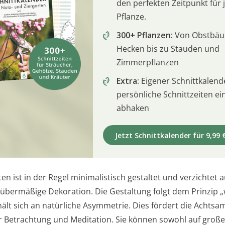
den perfekten Zeitpunkt für 
Pflanze.
300+ Pflanzen:
Von Obstbä
Hecken bis zu Stauden und
Zimmerpflanzen
Extra:
Eigener Schnittkalend
persönliche Schnittzeiten e
abhaken
Jetzt Schnittkalender für 9,99 
en ist in der Regel minimalistisch gestaltet und verzichtet 
übermäßige Dekoration. Die Gestaltung folgt dem Prinzip „
ält sich an natürliche Asymmetrie. Dies fördert die Achtsa
r Betrachtung und Meditation. Sie können sowohl auf groß