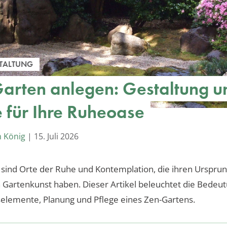
TALTUNG
arten anlegen: Gestaltung u
e für Ihre Ruheoase
m König
|
15. Juli 2026
sind Orte der Ruhe und Kontemplation, die ihren Ursprun
 Gartenkunst haben. Dieser Artikel beleuchtet die Bedeut
elemente, Planung und Pflege eines Zen-Gartens.