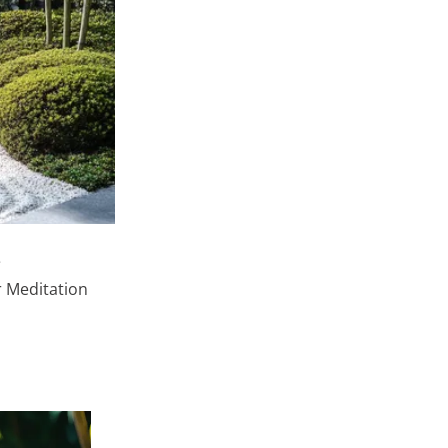
e
 Meditation