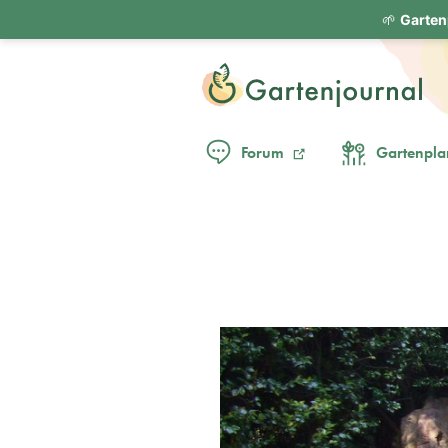
🌱
Garten
Forum
Gartenpla