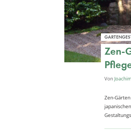
GARTENGES
Zen-G
Pfleg
Von
Joachi
Zen-Gärten 
japanischen
Gestaltungs