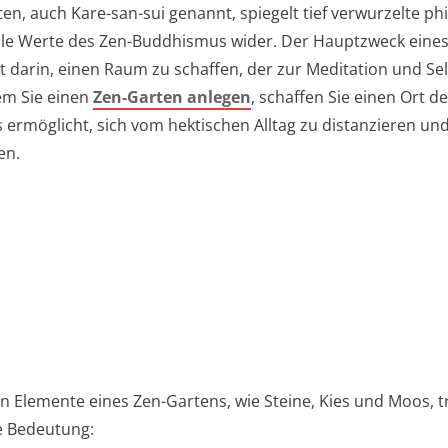
ten, auch Kare-san-sui genannt, spiegelt tief verwurzelte ph
lle Werte des Zen-Buddhismus wider. Der Hauptzweck eines
t darin, einen Raum zu schaffen, der zur Meditation und Sel
dem Sie einen
Zen-Garten anlegen
, schaffen Sie einen Ort d
s ermöglicht, sich vom hektischen Alltag zu distanzieren un
en.
en Elemente eines Zen-Gartens, wie Steine, Kies und Moos, 
e Bedeutung: