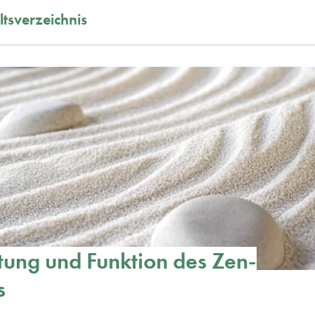
ltsverzeichnis
ung und Funktion des Zen-
s