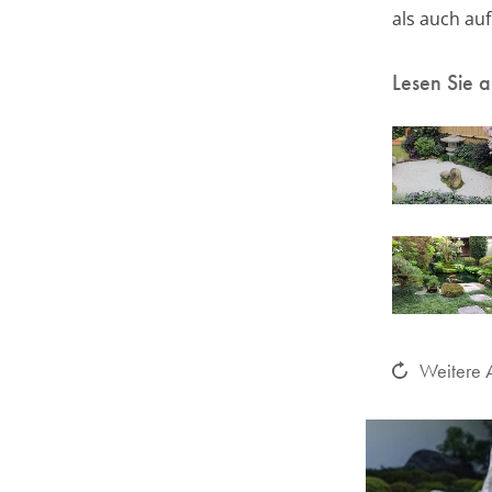
als auch au
Lesen Sie 
Weitere A