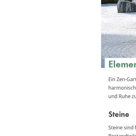
Elemen
Ein Zen-Gar
harmonisch 
und Ruhe zu
Steine
Steine sind
Bestandteil