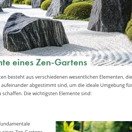
te eines Zen-Gartens
ten besteht aus verschiedenen wesentlichen Elementen, di
aufeinander abgestimmt sind, um die ideale Umgebung für
 schaffen. Die wichtigsten Elemente sind:
 fundamentale
e eines Zen-Gartens.