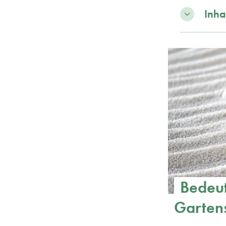
Inha
Bedeut
Garten