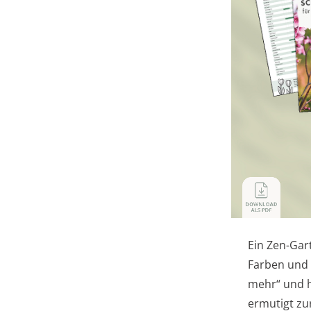
Ein Zen-Gart
Farben und 
mehr“ und h
ermutigt zu