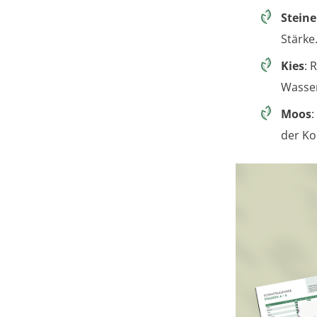
Steine
Stärke
Kies
: 
Wasser
Moos
:
der Ko