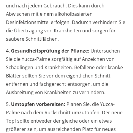
und nach jedem Gebrauch. Dies kann durch
Abwischen mit einem alkoholbasierten
Desinfektionsmittel erfolgen. Dadurch verhindern Sie
die Übertragung von Krankheiten und sorgen für
saubere Schnittflächen.
4.
Gesundheitsprüfung der Pflanze:
Untersuchen
Sie die Yucca-Palme sorgfältig auf Anzeichen von
Schädlingen und Krankheiten. Befallene oder kranke
Blätter sollten Sie vor dem eigentlichen Schnitt
entfernen und fachgerecht entsorgen, um die
Ausbreitung von Krankheiten zu verhindern.
5.
Umtopfen vorbereiten:
Planen Sie, die Yucca-
Palme nach dem Rückschnitt umzutopfen. Der neue
Topf sollte entweder der gleiche oder ein etwas
größerer sein, um ausreichenden Platz für neues