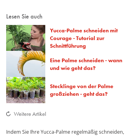
Lesen Sie auch
Yucca-Palme schneiden mit
Courage - Tutorial zur
Schnittführung
Eine Palme schneiden - wann
und wie geht das?
Stecklinge von der Palme
großziehen - geht das?
Weitere Artikel
Indem Sie Ihre Yucca-Palme regelmäßig schneiden,