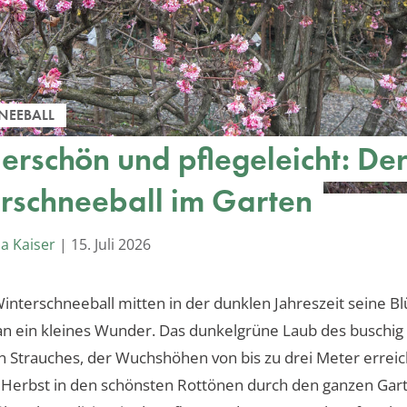
NEEBALL
rschön und pflegeleicht: De
rschneeball im Garten
a Kaiser
|
15. Juli 2026
nterschneeball mitten in der dunklen Jahreszeit seine Blü
an ein kleines Wunder. Das dunkelgrüne Laub des buschig
 Strauches, der Wuchshöhen von bis zu drei Meter erreic
 Herbst in den schönsten Rottönen durch den ganzen Gar