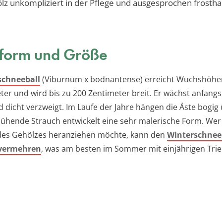
ölz unkompliziert in der Pflege und ausgesprochen frostha
form und Größe
schneeball
(Viburnum x bodnantense) erreicht Wuchshöhe
er und wird bis zu 200 Zentimeter breit. Er wächst anfangs 
d dicht verzweigt. Im Laufe der Jahre hängen die Äste bogig
lühende Strauch entwickelt eine sehr malerische Form. Wer
des Gehölzes heranziehen möchte, kann den
Winterschnee
 vermehren
, was am besten im Sommer mit einjährigen Trie