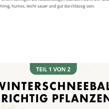
ehmig, humos, leicht sauer und gut durchlässig sein.