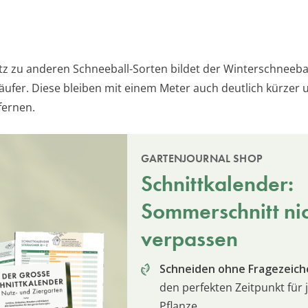
z zu anderen Schneeball-Sorten bildet der Winterschneeba
äufer. Diese bleiben mit einem Meter auch deutlich kürzer 
fernen.
GARTENJOURNAL SHOP
Schnittkalender:
Sommerschnitt ni
verpassen
Schneiden ohne Fragezeich
den perfekten Zeitpunkt für 
Pflanze.