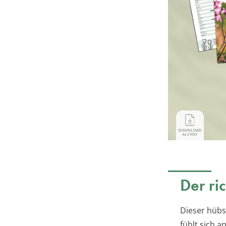
Der ri
Dieser hübs
fühlt sich 