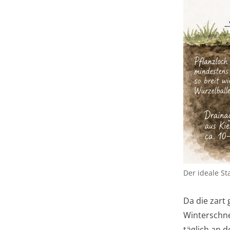
Der ideale St
Da die zart
Winterschne
täglich an 