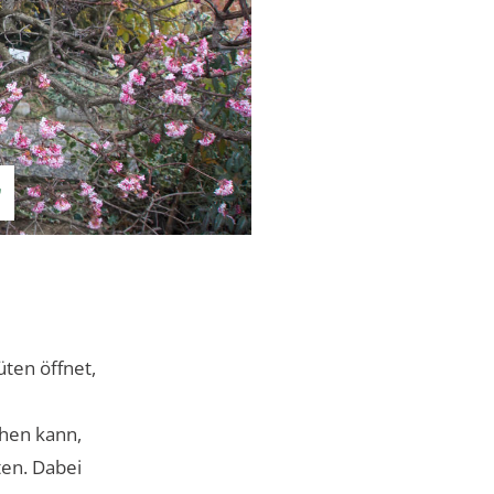
r
ten öffnet,
hen kann,
ten. Dabei