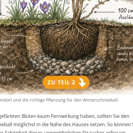
andort und die richtige Pflanzung für den Winterschneeball.
 gefärbten Blüten kaum Fernwirkung haben, sollten Sie den
eball möglichst in die Nähe des Hauses setzen. So können S
der Schönheit dieses ungewöhnlichen Strauches erfreuen.