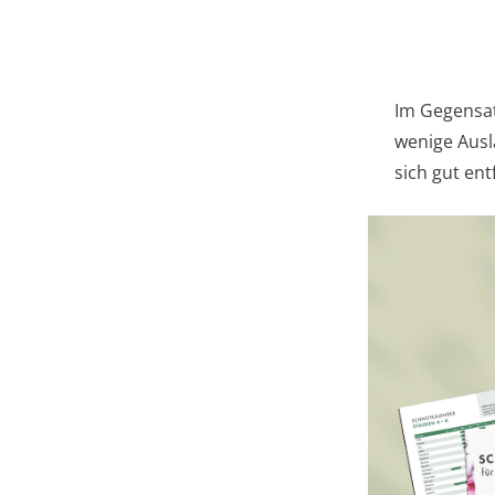
Im Gegensat
wenige Ausl
sich gut ent