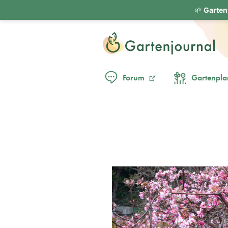
🌱
Garten
Forum
Gartenpla