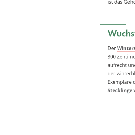
ist das Geh
Wuchs
Der
Winter
300 Zentimet
aufrecht un
der winterb
Exemplare 
Stecklinge