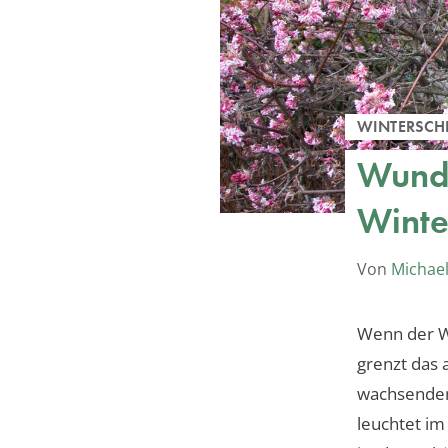
WINTERSCH
Wunde
Winte
Von
Michael
Wenn der Wi
grenzt das 
wachsenden
leuchtet im