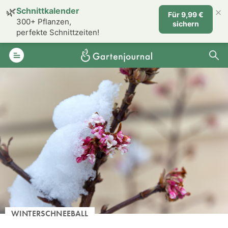
×
🌿
Schnittkalender
Für 9,99 €
300+ Pflanzen,
sichern
perfekte Schnittzeiten!
WINTERSCHNEEBALL