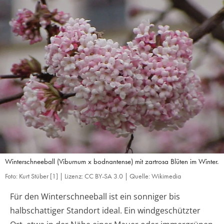
Winterschneeball (Viburnum x bodnantense) mit zartrosa Blüten im Winter.
Foto: Kurt Stüber [1] | Lizenz: CC BY-SA 3.0 | Quelle: Wikimedia
Für den Winterschneeball ist ein sonniger bis
halbschattiger Standort ideal. Ein windgeschützter