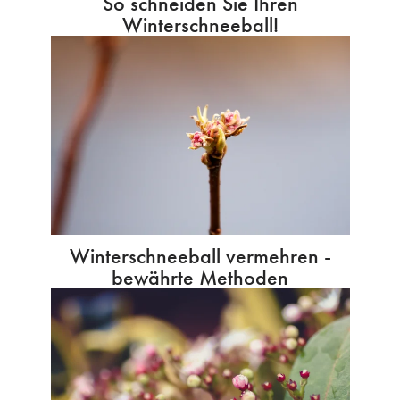
So schneiden Sie Ihren
Winterschneeball!
Winterschneeball vermehren -
bewährte Methoden