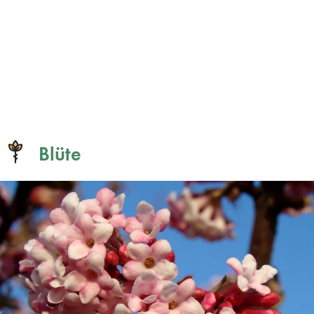
Blüte