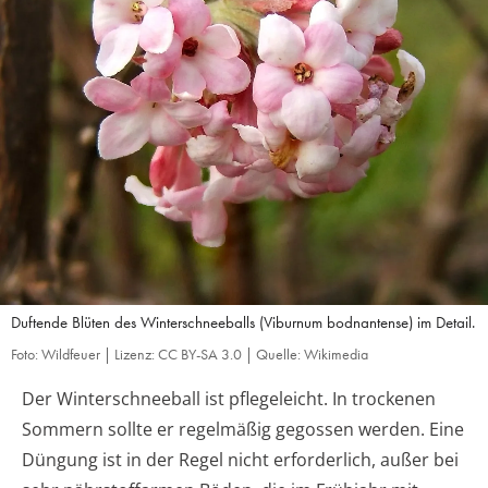
Duftende Blüten des Winterschneeballs (Viburnum bodnantense) im Detail.
Foto: Wildfeuer | Lizenz: CC BY-SA 3.0 | Quelle: Wikimedia
Der Winterschneeball ist pflegeleicht. In trockenen
Sommern sollte er regelmäßig gegossen werden. Eine
Düngung ist in der Regel nicht erforderlich, außer bei