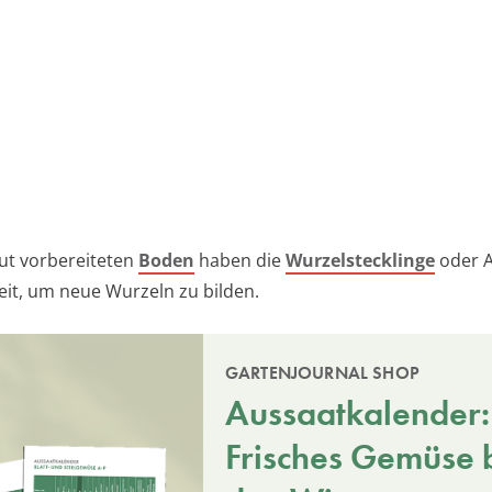
ut vorbereiteten
Boden
haben die
Wurzelstecklinge
oder A
it, um neue Wurzeln zu bilden.
GARTENJOURNAL SHOP
Aussaatkalender:
Frisches Gemüse b