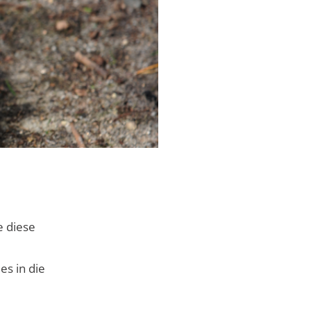
e diese
s in die