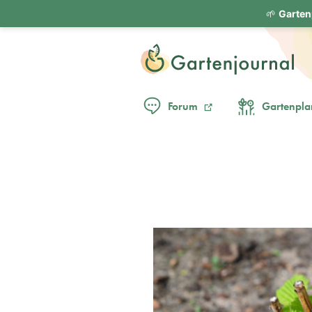
🌱
Garten
Forum
Gartenpla