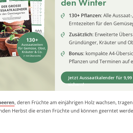
den Winter
130+ Pflanzen:
Alle Aussaat-,
Erntezeiten für den Gemüse
Zusätzlich:
Erweiterte Übersi
Gründünger, Kräuter und O
Bonus:
kompakte A4-Übersich
Pflanzen und Terminen auf e
Jetzt Aussaatkalender für 9,99
sichern!
beeren
, deren Früchte am einjährigen Holz wachsen, tragen
nden Herbst die ersten Früchte und können geerntet werde