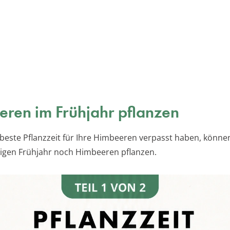
ren im Frühjahr pflanzen
e beste Pflanzzeit für Ihre Himbeeren verpasst haben, können
tigen Frühjahr noch Himbeeren pflanzen.