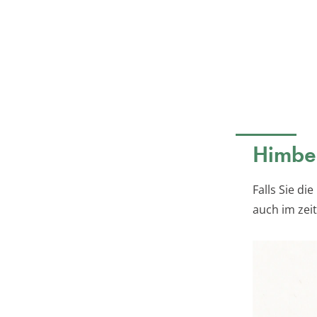
Himbee
Falls Sie di
auch im zei