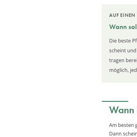
AUF EINEN 
Wann sol
Die beste Pf
scheint und
tragen bere
möglich, jed
Wann i
Am besten g
Dann schein