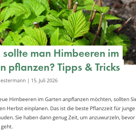
sollte man Himbeeren im
n pflanzen? Tipps & Tricks
 Hestermann
|
15. Juli 2026
eue Himbeeren im Garten anpflanzen möchten, sollten Si
en Herbst einplanen. Das ist die beste Pflanzzeit für junge
den. Sie haben dann genug Zeit, um anzuwurzeln, bevor e
 geht.