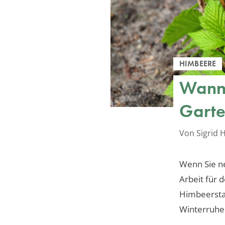
HIMBEERE
Wann 
Garte
Von Sigrid
Wenn Sie n
Arbeit für d
Himbeerstau
Winterruhe