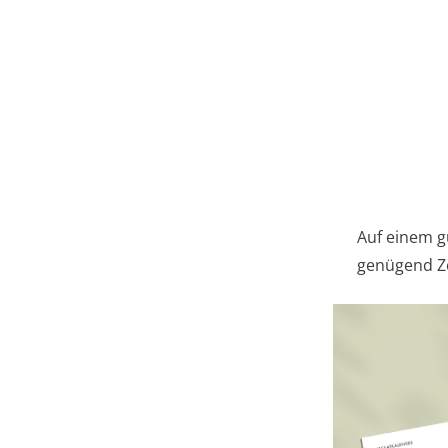
Auf einem g
genügend Ze