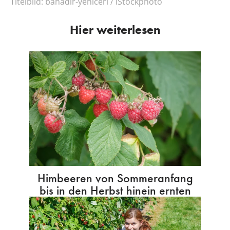
Titelbild:
bahadir-yeniceri / iStockphoto
Hier weiterlesen
Himbeeren von Sommeranfang
bis in den Herbst hinein ernten