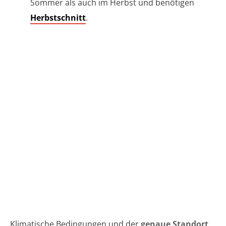
Sommer als auch im Herbst und benötigen
Herbstschnitt
.
Klimatische Bedingungen und der
genaue Standort