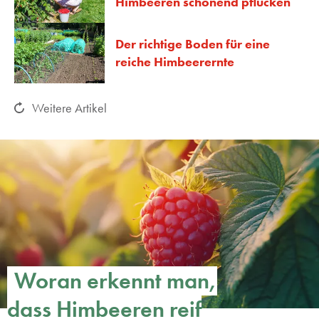
Himbeeren schonend pflücken
Der richtige Boden für eine
reiche Himbeerernte
Weitere Artikel
Woran erkennt man,
dass Himbeeren reif