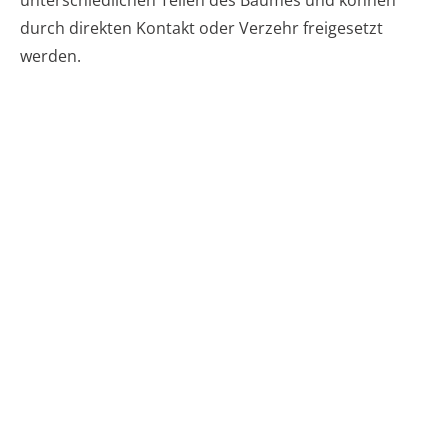
unterschiedlichen Teilen des Baumes und können
durch direkten Kontakt oder Verzehr freigesetzt
werden.