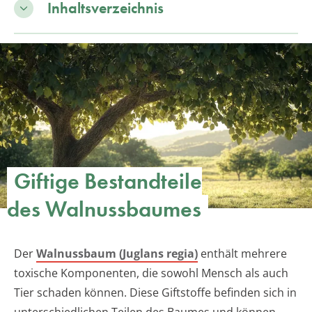
Inhaltsverzeichnis
Giftige Bestandteile
des Walnussbaumes
Der
Walnussbaum (Juglans regia)
enthält mehrere
toxische Komponenten, die sowohl Mensch als auch
Tier schaden können. Diese Giftstoffe befinden sich in