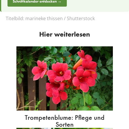
Schnittkalender entdecken →
Titelbild:
marineke thissen / Shutterstock
Hier weiterlesen
Trompetenblume: Pflege und
Sorten