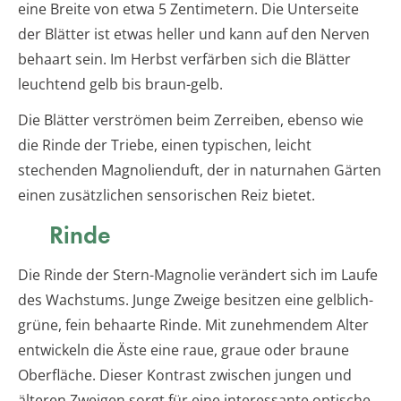
eine Breite von etwa 5 Zentimetern. Die Unterseite
der Blätter ist etwas heller und kann auf den Nerven
behaart sein. Im Herbst verfärben sich die Blätter
leuchtend gelb bis braun-gelb.
Die Blätter verströmen beim Zerreiben, ebenso wie
die Rinde der Triebe, einen typischen, leicht
stechenden Magnolienduft, der in naturnahen Gärten
einen zusätzlichen sensorischen Reiz bietet.
Rinde
Die Rinde der Stern-Magnolie verändert sich im Laufe
des Wachstums. Junge Zweige besitzen eine gelblich-
grüne, fein behaarte Rinde. Mit zunehmendem Alter
entwickeln die Äste eine raue, graue oder braune
Oberfläche. Dieser Kontrast zwischen jungen und
älteren Zweigen sorgt für eine interessante optische