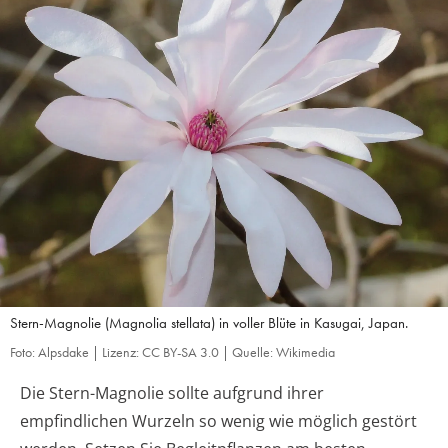
Stern-Magnolie (Magnolia stellata) in voller Blüte in Kasugai, Japan.
Foto: Alpsdake | Lizenz: CC BY-SA 3.0 | Quelle: Wikimedia
Die Stern-Magnolie sollte aufgrund ihrer
empfindlichen Wurzeln so wenig wie möglich gestört