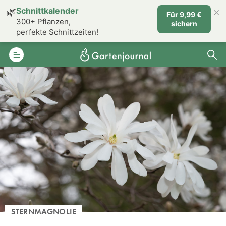
×
🌿
Schnittkalender
Für 9,99 €
300+ Pflanzen,
sichern
perfekte Schnittzeiten!
STERNMAGNOLIE