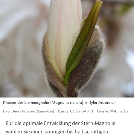
Knospe der Sternmagnolie (Magnolia stellata) im Tyler Arboretum.
Foto: Derek Ramsey (Ram-Man) | Lizenz: CC BY-SA 4.0 | Quelle: Wikimedia
Für die optimale Entwicklung der Stern-Magnolie
wählen Sie einen sonnigen bis halbschattigen,