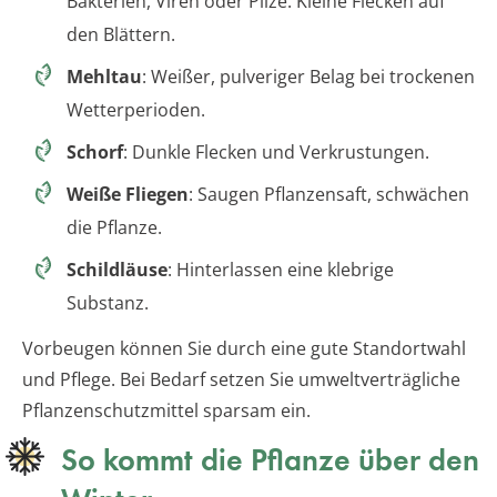
Bakterien, Viren oder Pilze. Kleine Flecken auf
den Blättern.
Mehltau
: Weißer, pulveriger Belag bei trockenen
Wetterperioden.
Schorf
: Dunkle Flecken und Verkrustungen.
Weiße Fliegen
: Saugen Pflanzensaft, schwächen
die Pflanze.
Schildläuse
: Hinterlassen eine klebrige
Substanz.
Vorbeugen können Sie durch eine gute Standortwahl
und Pflege. Bei Bedarf setzen Sie umweltverträgliche
Pflanzenschutzmittel sparsam ein.
So kommt die Pflanze über den