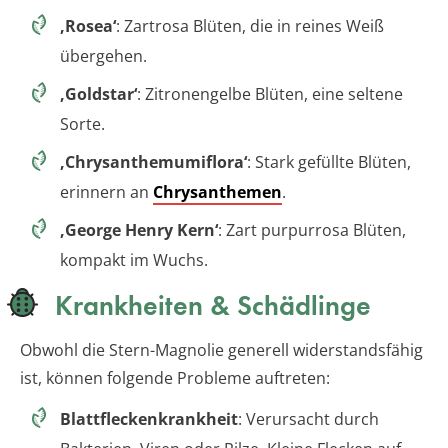
‚Rosea‘
: Zartrosa Blüten, die in reines Weiß
übergehen.
‚Goldstar‘
: Zitronengelbe Blüten, eine seltene
Sorte.
‚Chrysanthemumiflora‘
: Stark gefüllte Blüten,
erinnern an
Chrysanthemen
.
‚George Henry Kern‘
: Zart purpurrosa Blüten,
kompakt im Wuchs.
Krankheiten & Schädlinge
Obwohl die Stern-Magnolie generell widerstandsfähig
ist, können folgende Probleme auftreten:
Blattfleckenkrankheit
: Verursacht durch