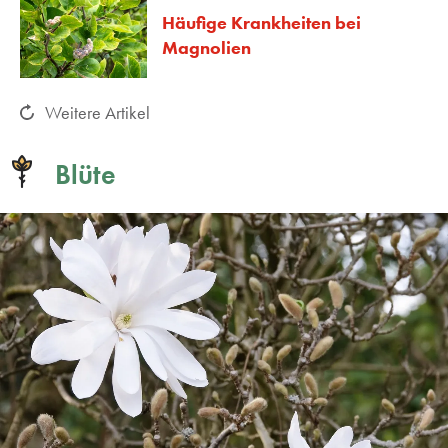
Häufige Krankheiten bei
Magnolien
Weitere Artikel
Blüte