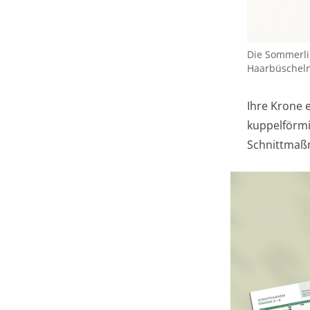
Die Sommerli
Haarbüscheln
Ihre Krone e
kuppelförmi
Schnittmaßn