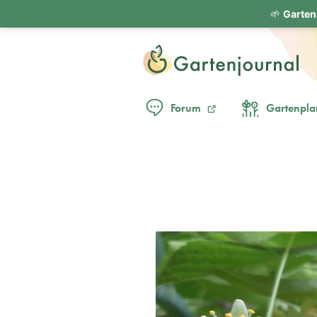
🌱
Garten
Forum
Gartenpla