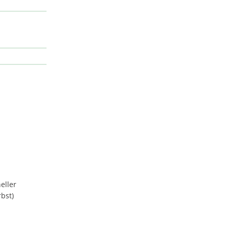
eller
rbst)