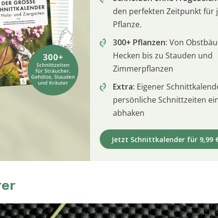
den perfekten Zeitpunkt für 
Pflanze.
300+ Pflanzen:
Von Obstbä
Hecken bis zu Stauden und
Zimmerpflanzen
Extra:
Eigener Schnittkalend
persönliche Schnittzeiten e
abhaken
Jetzt Schnittkalender für 9,99 
ter