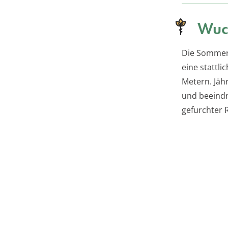
Wuc
Die Sommerl
eine stattl
Metern. Jähr
und beeindr
gefurchter 