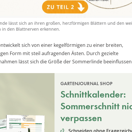
nde lässt sich an ihren großen, herzförmigen Blättern und den we
 in den Blattnerven erkennen.
ntwickelt sich von einer kegelförmigen zu einer breiten,
gen Form mit steil aufragenden Ästen. Durch gezielte
ahmen lässt sich die Größe der Sommerlinde beeinflussen
GARTENJOURNAL SHOP
Schnittkalender:
Sommerschnitt ni
verpassen
Schneiden ohne Fragezeich