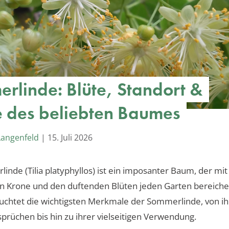
rlinde: Blüte, Standort &
e des beliebten Baumes
Langenfeld
|
15. Juli 2026
inde (Tilia platyphyllos) ist ein imposanter Baum, der mit
 Krone und den duftenden Blüten jeden Garten bereicher
euchtet die wichtigsten Merkmale der Sommerlinde, von i
prüchen bis hin zu ihrer vielseitigen Verwendung.