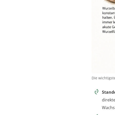
Die wichtigst
Stand
direkt
Wachst