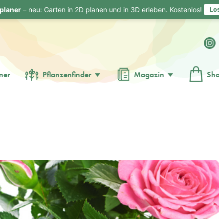
planer
– neu: Garten in 2D planen und in 3D erleben. Kostenlos!
Lo
ner
Pflanzenfinder
Magazin
Sh