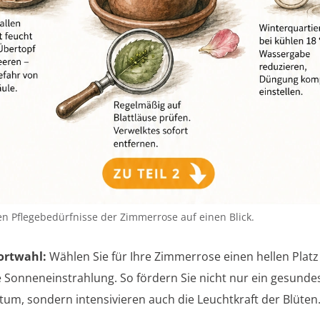
en Pflegebedürfnisse der Zimmerrose auf einen Blick.
ortwahl:
Wählen Sie für Ihre Zimmerrose einen hellen Plat
e Sonneneinstrahlung. So fördern Sie nicht nur ein gesunde
um, sondern intensivieren auch die Leuchtkraft der Blüten