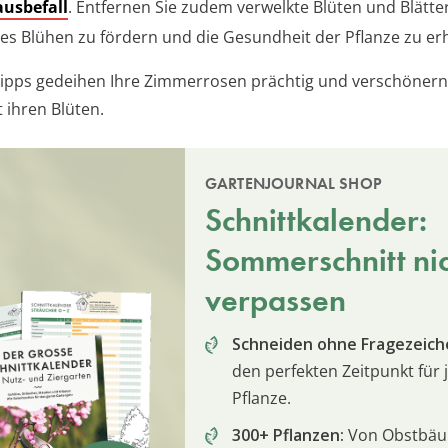
ausbefall
. Entfernen Sie zudem verwelkte Blüten und Blätte
es Blühen zu fördern und die Gesundheit der Pflanze zu erh
Tipps gedeihen Ihre Zimmerrosen prächtig und verschönern
 ihren Blüten.
GARTENJOURNAL SHOP
Schnittkalender:
Sommerschnitt ni
verpassen
Schneiden ohne Fragezeich
den perfekten Zeitpunkt für 
Pflanze.
300+ Pflanzen:
Von Obstbä