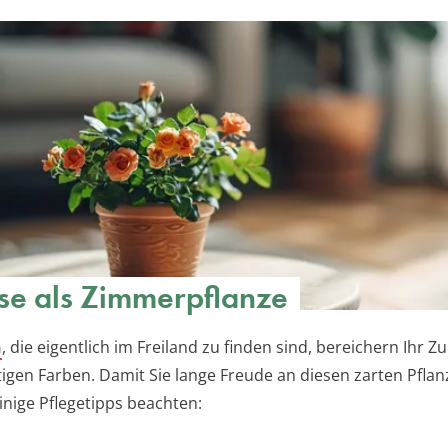
se als Zimmerpflanze
n
, die eigentlich im Freiland zu finden sind, bereichern Ihr 
ltigen Farben. Damit Sie lange Freude an diesen zarten Pfla
einige Pflegetipps beachten: