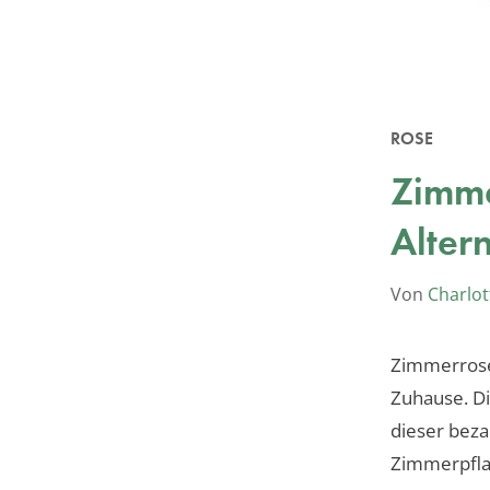
ROSE
Zimme
Alter
Von
Charlot
Zimmerrosen
Zuhause. Di
dieser beza
Zimmerpfla