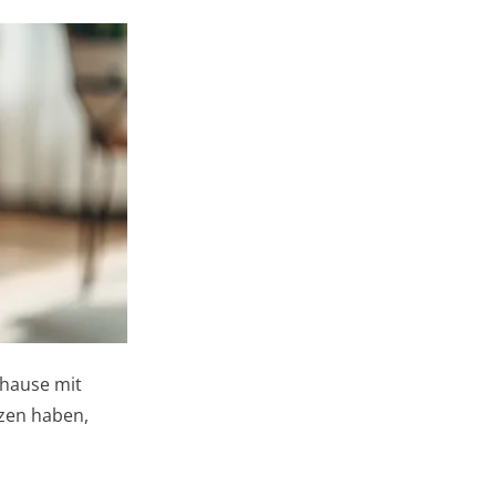
Zuhause mit
nzen haben,