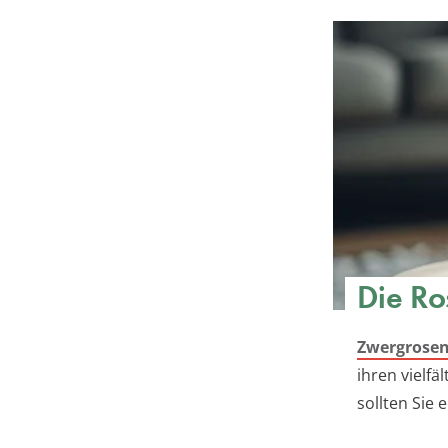
Die Ro
Zwergrose
ihren vielfä
sollten Sie 