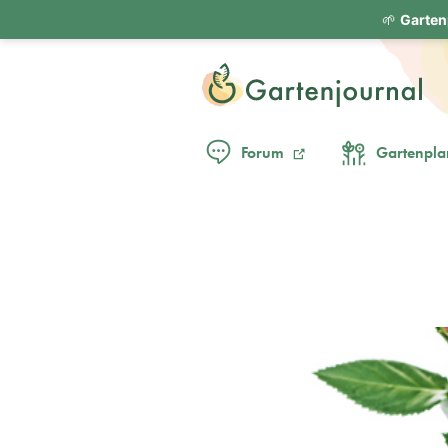
🌱
Garten
Forum
Gartenpla