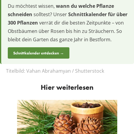
Du möchtest wissen,
wann du welche Pflanze
schneiden
solltest? Unser
Schnittkalender für über
300 Pflanzen
verrät dir die besten Zeitpunkte – von
Obstbäumen über Rosen bis hin zu Sträuchern. So
bleibt dein Garten das ganze Jahr in Bestform.
Schnittkalender entdecken →
Titelbild:
Vahan Abrahamyan / Shutterstock
Hier weiterlesen