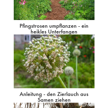
Pfingstrosen umpflanzen - ein
heikles Unterfangen
Anleitung - den Zierlauch aus
Samen ziehen