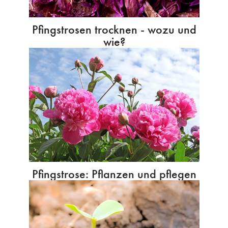
Pfingstrosen trocknen - wozu und
wie?
Pfingstrose: Pflanzen und pflegen