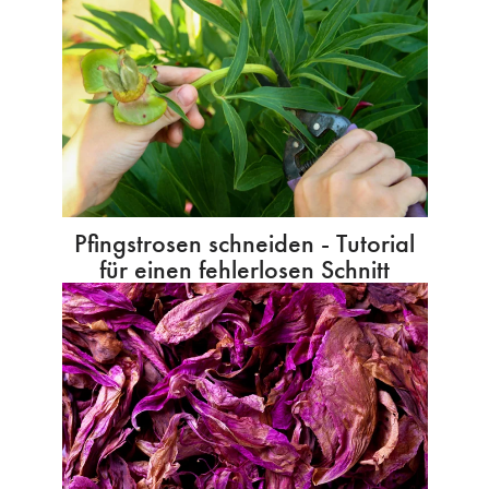
Pfingstrosen schneiden - Tutorial
für einen fehlerlosen Schnitt