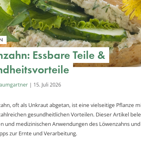
N
zahn: Essbare Teile &
dheitsvorteile
Baumgartner
|
15. Juli 2026
hn, oft als Unkraut abgetan, ist eine vielseitige Pflanze m
zahlreichen gesundheitlichen Vorteilen. Dieser Artikel bel
hen und medizinischen Anwendungen des Löwenzahns und 
ipps zur Ernte und Verarbeitung.