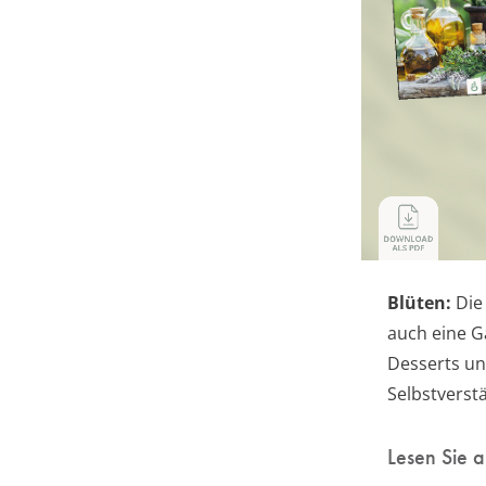
Blüten:
Di
auch eine 
Desserts un
Selbstverst
Lesen Sie 