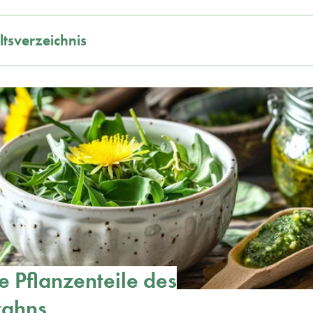
ltsverzeichnis
e Pflanzenteile des
ahns