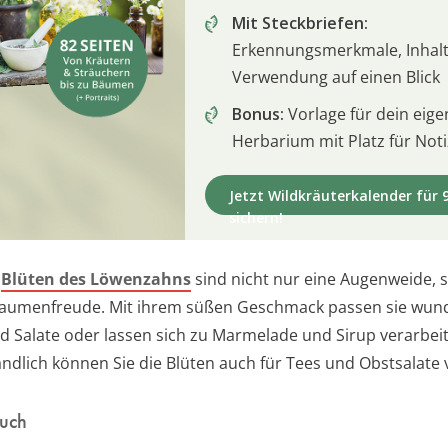
Mit Steckbriefen:
Erkennungsmerkmale, Inhalt
Verwendung auf einen Blick
Bonus:
Vorlage für dein eige
Herbarium mit Platz für Not
Jetzt Wildkräuterkalender für 9
sichern!
e
Blüten des Löwenzahns
sind nicht nur eine Augenweide, 
Gaumenfreude. Mit ihrem süßen Geschmack passen sie wund
d Salate oder lassen sich zu Marmelade und Sirup verarbei
ändlich können Sie die Blüten auch für Tees und Obstsalate
auch