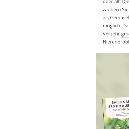
oder alt: Di
zaubern Sie
als Gemüseb
möglich. Da
Verzehr
ges
Nierenprob