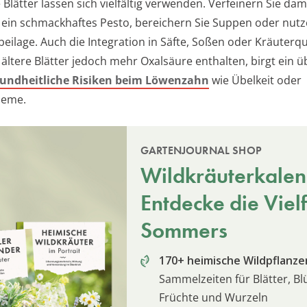
e Blätter lassen sich vielfältig verwenden. Verfeinern Sie dami
 ein schmackhaftes Pesto, bereichern Sie Suppen oder nutze
eilage. Auch die Integration in Säfte, Soßen oder Kräuterqu
 ältere Blätter jedoch mehr Oxalsäure enthalten, birgt ein 
undheitliche Risiken beim Löwenzahn
wie Übelkeit oder
leme.
GARTENJOURNAL SHOP
Wildkräuterkalen
Entdecke die Vielf
Sommers
170+ heimische Wildpflanze
Sammelzeiten für Blätter, Bl
Früchte und Wurzeln