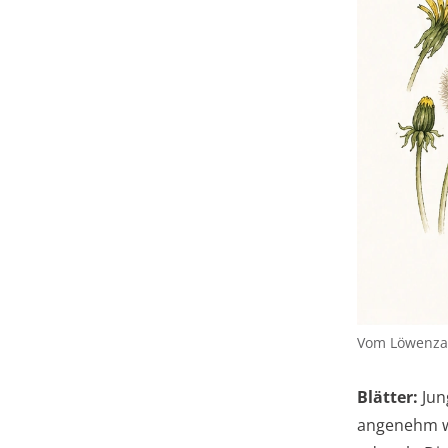
Vom Löwenzahn
Blätter:
Jun
angenehm wü