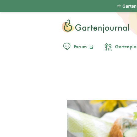
🌱
Garten
Forum
Gartenpla