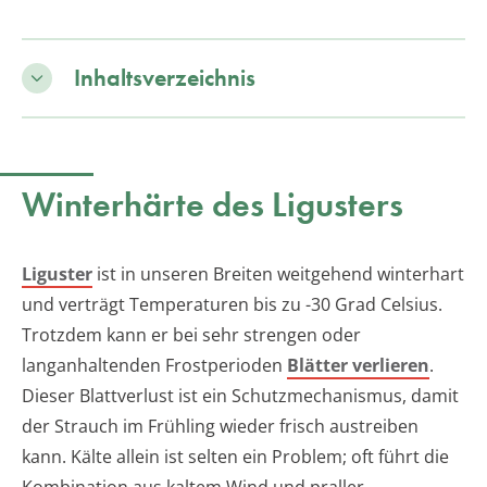
Inhaltsverzeichnis
Winterhärte des Ligusters
Liguster
ist in unseren Breiten weitgehend winterhart
und verträgt Temperaturen bis zu -30 Grad Celsius.
Trotzdem kann er bei sehr strengen oder
langanhaltenden Frostperioden
Blätter verlieren
.
Dieser Blattverlust ist ein Schutzmechanismus, damit
der Strauch im Frühling wieder frisch austreiben
kann. Kälte allein ist selten ein Problem; oft führt die
Kombination aus kaltem Wind und praller