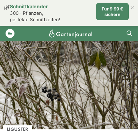
×
🌿
Schnittkalender
Für 9,99 €
300+ Pflanzen,
sichern
perfekte Schnittzeiten!
LIGUSTER