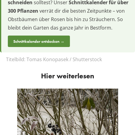
schneiden
solltest? Unser
Schnittkalender für über
300 Pflanzen
verrät dir die besten Zeitpunkte – von
Obstbäumen über Rosen bis hin zu Sträuchern. So
bleibt dein Garten das ganze Jahr in Bestform.
Schnittkalender entdecken →
Titelbild:
Tomas Konopasek / Shutterstock
Hier weiterlesen