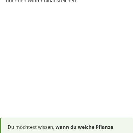
über den Winter hinausreichen.
Du möchtest wissen,
wann du welche Pflanze