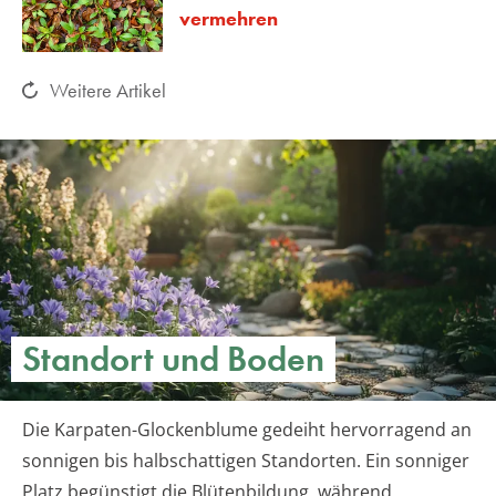
vermehren
Weitere Artikel
Standort und Boden
Die Karpaten-Glockenblume gedeiht hervorragend an
sonnigen bis halbschattigen Standorten. Ein sonniger
Platz begünstigt die Blütenbildung, während