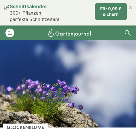
×
🌿
Schnittkalender
Für 9,99 €
300+ Pflanzen,
sichern
perfekte Schnittzeiten!
GLOCKENBLUME