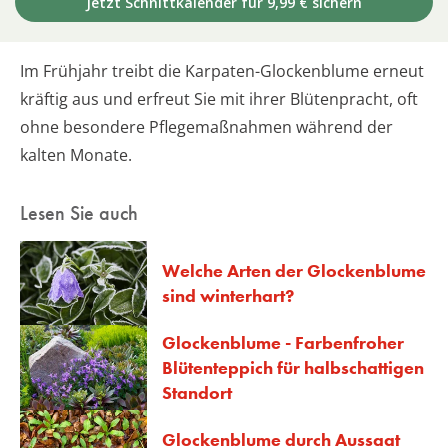
Jetzt Schnittkalender für 9,99 € sichern
Im Frühjahr treibt die Karpaten-Glockenblume erneut
kräftig aus und erfreut Sie mit ihrer Blütenpracht, oft
ohne besondere Pflegemaßnahmen während der
kalten Monate.
Lesen Sie auch
Welche Arten der Glockenblume
sind winterhart?
Glockenblume - Farbenfroher
Blütenteppich für halbschattigen
Standort
Glockenblume durch Aussaat