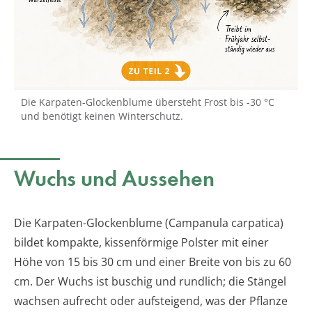
Die Karpaten-Glockenblume übersteht Frost bis -30 °C
und benötigt keinen Winterschutz.
Wuchs und Aussehen
Die Karpaten-Glockenblume (Campanula carpatica)
bildet kompakte, kissenförmige Polster mit einer
Höhe von 15 bis 30 cm und einer Breite von bis zu 60
cm. Der Wuchs ist buschig und rundlich; die Stängel
wachsen aufrecht oder aufsteigend, was der Pflanze