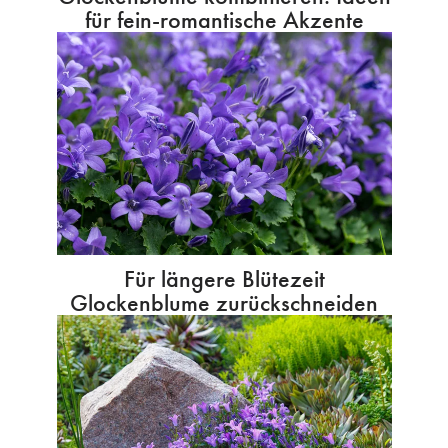
für fein-romantische Akzente
Für längere Blütezeit
Glockenblume zurückschneiden