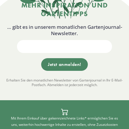
MEHR INSPIRATION UND
GARTENTIPPS
… gibt es in unserem monatlichen Gartenjournal-
Newsletter.
Erhalten Sie den monatlichen Newsletter von Gartenjournal in Ihr E-Mail-
Postfach. Abmelden ist jederzeit möglich.
Mit Ihrem Einkauf über gekennzeichnete Links* ermöglichen Sie es
uns, weiterhin hochwertige Inhalte zu erstellen, ohne Zusatzkosten