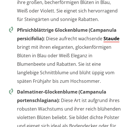
ihre großen, becherförmigen Blüten in Blau,
Weiß oder Violett. Sie eignet sich hervorragend
für Steingärten und sonnige Rabatten.
Pfirsichblättrige Glockenblume (Campanula
persicifolia):
Diese aufrecht wachsende
Staude
bringt mit ihren eleganten, glockenförmigen
Blüten in Blau oder Weiß Eleganz in
Blumenbeete und Rabatten. Sie ist eine
langlebige Schnittblume und blüht üppig vom
späten Frühjahr bis zum Hochsommer.
Dalmatiner-Glockenblume (Campanula
portenschlagiana):
Diese Art ist aufgrund ihres
robusten Wachstums und ihrer reich blühenden
violetten Blüten beliebt. Sie bildet dichte Polster
und eignet sich ideal als Bodendecker oder für