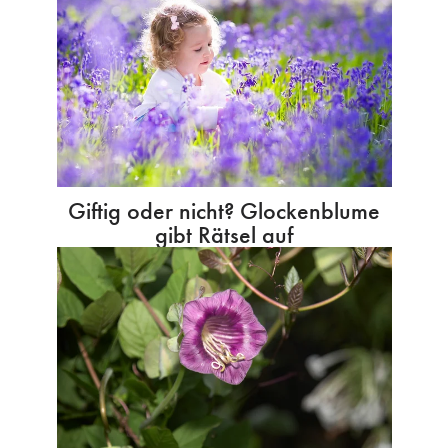
Giftig oder nicht? Glockenblume
gibt Rätsel auf