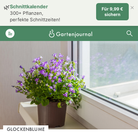
×
🌿
Schnittkalender
Für 9,99 €
300+ Pflanzen,
sichern
perfekte Schnittzeiten!
GLOCKENBLUME