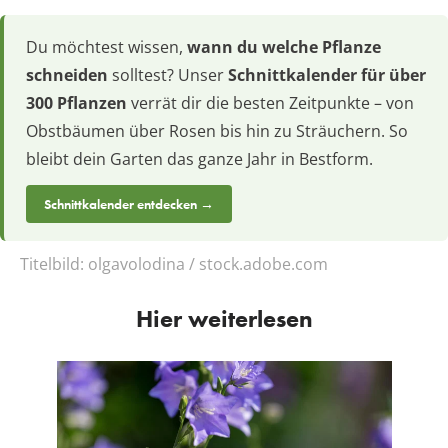
Du möchtest wissen,
wann du welche Pflanze
schneiden
solltest? Unser
Schnittkalender für über
300 Pflanzen
verrät dir die besten Zeitpunkte – von
Obstbäumen über Rosen bis hin zu Sträuchern. So
bleibt dein Garten das ganze Jahr in Bestform.
Schnittkalender entdecken →
Titelbild:
olgavolodina / stock.adobe.com
Hier weiterlesen