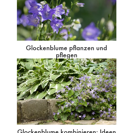
Glockenblume pflanzen und
pflegen
Glockenblume kombinieren: Ideen