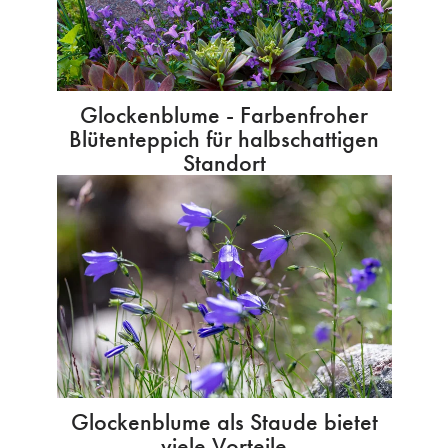
Glockenblume - Farbenfroher
Blütenteppich für halbschattigen
Standort
Glockenblume als Staude bietet
viele Vorteile