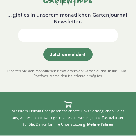
GARTENTIPPS
… gibt es in unserem monatlichen Gartenjournal-
Newsletter.
Erhalten Sie den monatlichen Newsletter von Gartenjournal in Ihr E-Mail-
Postfach. Abmelden ist jederzeit möglich.
Mit Ihrem Einkauf über gekennzeichnete Links* ermöglichen Sie es
uns, weiterhin hochwertige Inhalte zu erstellen, ohne Zusatzkosten
für Sie. Danke für Ihre Unterstützung.
Mehr erfahren