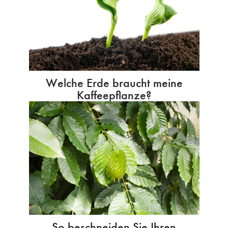
Welche Erde braucht meine
Kaffeepflanze?
So beschneiden Sie Ihren