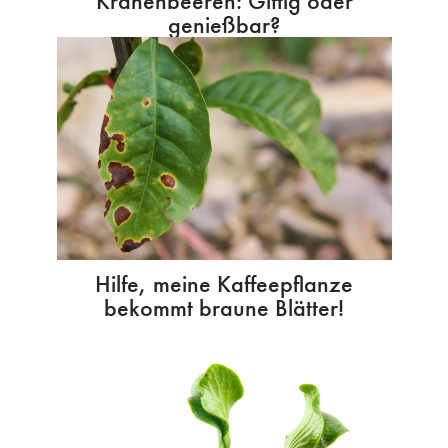
Krähenbeeren: Giftig oder
genießbar?
Hilfe, meine Kaffeepflanze
bekommt braune Blätter!