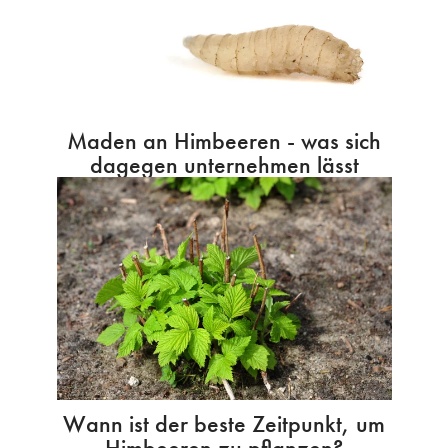
Maden an Himbeeren - was sich
dagegen unternehmen lässt
Wann ist der beste Zeitpunkt, um
Himbeeren zu pflanzen?