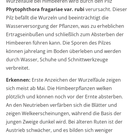
Wurzelfäule bei Himbeeren wird durch den Pilz
Phytophthora fragariae var. rubi
verursacht. Dieser
Pilz befällt die Wurzeln und beeinträchtigt die
Wasserversorgung der Pflanzen, was zu erheblichen
Ertragseinbußen und schließlich zum Absterben der
Himbeeren führen kann. Die Sporen des Pilzes
können jahrelang im Boden überleben und werden
durch Wasser, Schuhe und Schnittwerkzeuge
verbreitet.
Erkennen:
Erste Anzeichen der Wurzelfäule zeigen
sich meist ab Mai. Die Himbeerpflanzen welken
plötzlich und können noch vor der Ernte absterben.
An den Neutrieben verfärben sich die Blätter und
zeigen Welkeerscheinungen, während die Basis der
jungen Zweige dunkel wird. Bei älteren Ruten ist der
Austrieb schwächer, und es bilden sich weniger