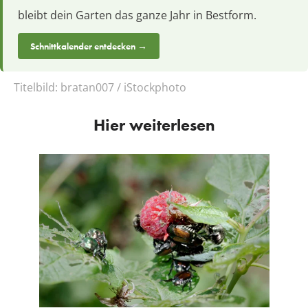
bleibt dein Garten das ganze Jahr in Bestform.
Schnittkalender entdecken →
Titelbild:
bratan007 / iStockphoto
Hier weiterlesen