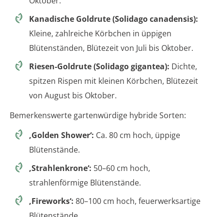
Oktober.
Kanadische Goldrute (Solidago canadensis):
Kleine, zahlreiche Körbchen in üppigen
Blütenständen, Blütezeit von Juli bis Oktober.
Riesen-Goldrute (Solidago gigantea):
Dichte,
spitzen Rispen mit kleinen Körbchen, Blütezeit
von August bis Oktober.
Bemerkenswerte gartenwürdige hybride Sorten:
‚Golden Shower‘:
Ca. 80 cm hoch, üppige
Blütenstände.
‚Strahlenkrone‘:
50–60 cm hoch,
strahlenförmige Blütenstände.
‚Fireworks‘:
80–100 cm hoch, feuerwerksartige
Blütenstände.