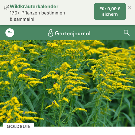
×
🌿
Wildkräuterkalender
Für 9,99 €
170+ Pflanzen bestimmen
sichern
& sammeln!
GOLDRUTE