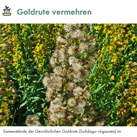
Goldrute vermehren
Samenstände der Gewöhnlichen Goldrute (Solidago virgaurea) im