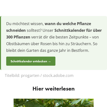
Du möchtest wissen,
wann du welche Pflanze
schneiden
solltest? Unser
Schnittkalender für über
300 Pflanzen
verrät dir die besten Zeitpunkte – von
Obstbäumen über Rosen bis hin zu Sträuchern. So
bleibt dein Garten das ganze Jahr in Bestform.
Schnittkalender entdecken →
Titelbild:
progarten / stock.adobe.com
Hier weiterlesen