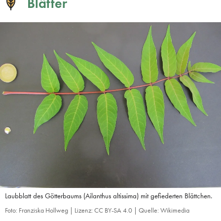
Blätter
Laubblatt des Götterbaums (Ailanthus altissima) mit gefiederten Blättchen.
Foto: Franziska Hollweg | Lizenz: CC BY-SA 4.0 | Quelle: Wikimedia