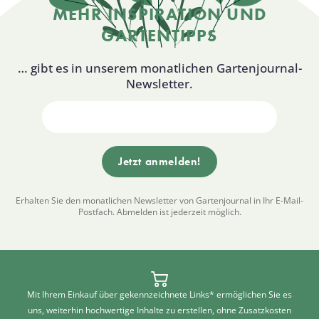
MEHR INSPIRATION UND
GARTENTIPPS
… gibt es in unserem monatlichen Gartenjournal-
Newsletter.
Erhalten Sie den monatlichen Newsletter von Gartenjournal in Ihr E-Mail-
Postfach. Abmelden ist jederzeit möglich.
Mit Ihrem Einkauf über gekennzeichnete Links* ermöglichen Sie es
uns, weiterhin hochwertige Inhalte zu erstellen, ohne Zusatzkosten