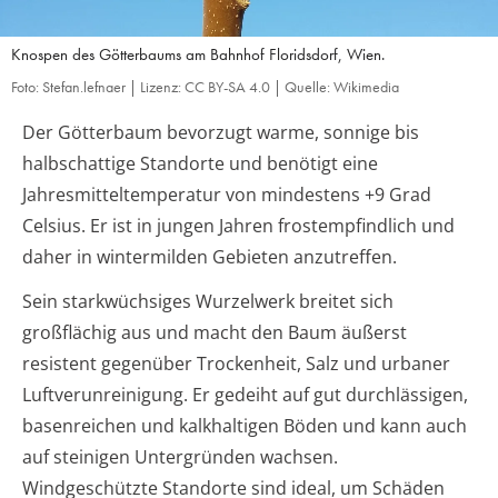
Knospen des Götterbaums am Bahnhof Floridsdorf, Wien.
Foto: Stefan.lefnaer | Lizenz: CC BY-SA 4.0 | Quelle: Wikimedia
Der Götterbaum bevorzugt warme, sonnige bis
halbschattige Standorte und benötigt eine
Jahresmitteltemperatur von mindestens +9 Grad
Celsius. Er ist in jungen Jahren frostempfindlich und
daher in wintermilden Gebieten anzutreffen.
Sein starkwüchsiges Wurzelwerk breitet sich
großflächig aus und macht den Baum äußerst
resistent gegenüber Trockenheit, Salz und urbaner
Luftverunreinigung. Er gedeiht auf gut durchlässigen,
basenreichen und kalkhaltigen Böden und kann auch
auf steinigen Untergründen wachsen.
Windgeschützte Standorte sind ideal, um Schäden