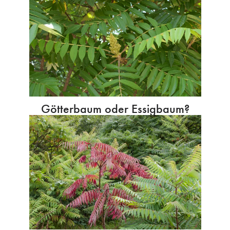
Götterbaum oder Essigbaum?