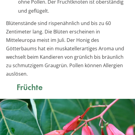
ohne Pollen. Der Fruchtknoten ist oberständig
und geflügelt.
Blütenstände sind rispenähnlich und bis zu 60
Zentimeter lang. Die Blüten erscheinen in
Mitteleuropa meist im Juli. Der Honig des
Götterbaums hat ein muskatellerartiges Aroma und
wechselt beim Kandieren von grünlich bis bräunlich
zu schmutzigem Graugrün. Pollen können Allergien
auslösen.
Früchte