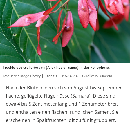
Früchte des Götterbaums (Ailanthus altissima) in der Reifephase.
Foto: Plant Image Library | Lizenz: CC BY-SA 2.0 | Quelle: Wikimedia
Nach der Blüte bilden sich von August bis September
flache, geflügelte Flügelnüsse (Samara). Diese sind
etwa 4 bis 5 Zentimeter lang und 1 Zentimeter breit
und enthalten einen flachen, rundlichen Samen. Sie
erscheinen in Spaltfrüchten, oft zu fünft gruppiert.