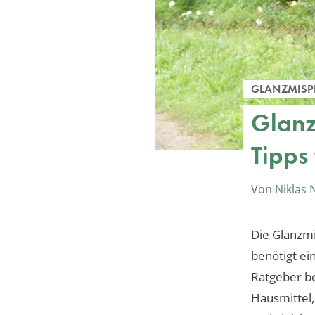
GLANZMISP
Glanz
Tipps
Von
Niklas
Die Glanzmi
benötigt ei
Ratgeber b
Hausmittel,