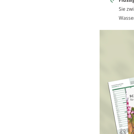
Sie zw
Wasser