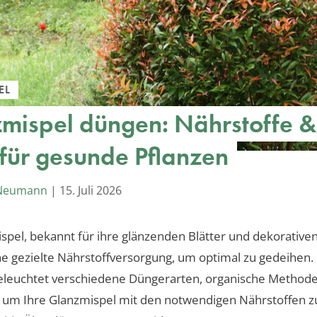
EL
mispel düngen: Nährstoffe &
 für gesunde Pflanzen
 Neumann
|
15. Juli 2026
spel, bekannt für ihre glänzenden Blätter und dekorativen
ne gezielte Nährstoffversorgung, um optimal zu gedeihen.
eleuchtet verschiedene Düngerarten, organische Method
 um Ihre Glanzmispel mit den notwendigen Nährstoffen z