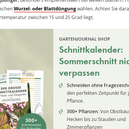
ischen
Wurzel- oder Blattdüngung
wählen. Achten Sie dara
temperatur zwischen 15 und 25 Grad liegt.
GARTENJOURNAL SHOP
Schnittkalender:
Sommerschnitt ni
verpassen
Schneiden ohne Fragezeich
den perfekten Zeitpunkt für 
Pflanze.
300+ Pflanzen:
Von Obstbä
Hecken bis zu Stauden und
Zimmerpflanzen