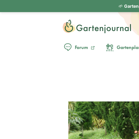
🌱
Garten
Forum
Gartenpla