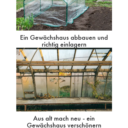
Ein Gewächshaus abbauen und
richtig einlagern
Aus alt mach neu - ein
Gewächshaus verschönern